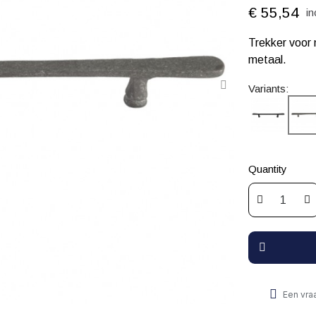
€ 55,54
in
Trekker voor
metaal.
Variants:
Quantity
Een vra