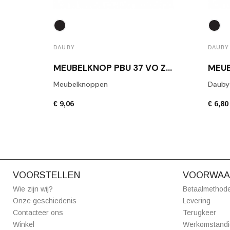
DAUBY
DAUBY
MEUBELKNOP PBU 37 VO ZWART
Meubelknoppen
Dauby
€ 9,06
€ 6,80
VOORSTELLEN
VOORWAA
Wie zijn wij?
Betaalmethod
Onze geschiedenis
Levering
Contacteer ons
Terugkeer
Winkel
Werkomstand