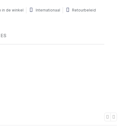
 in de winkel
Internationaal
Retourbeleid
HES