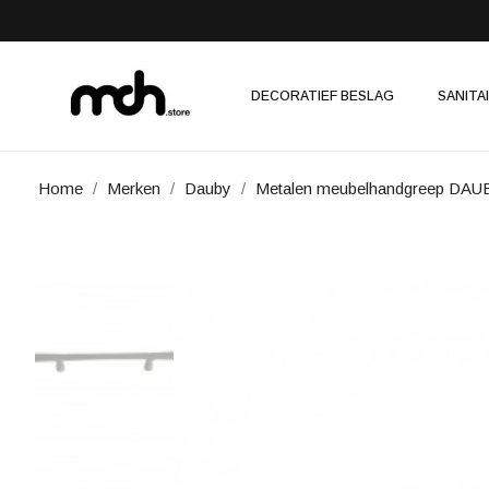
DECORATIEF BESLAG
SANITA
Home
Merken
Dauby
Metalen meubelhandgreep DA