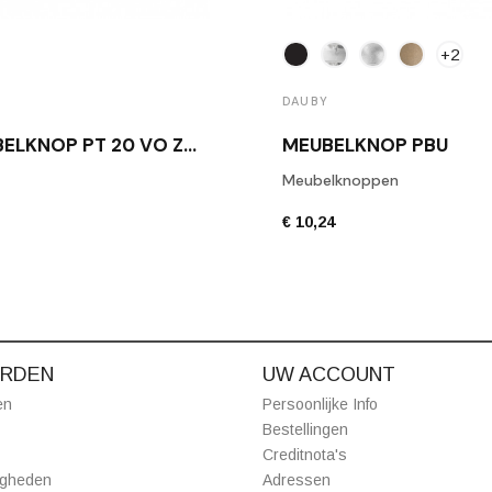
+2
DAUBY
MEUBELKNOP PT 20 VO ZWART
MEUBELKNOP PBU
Meubelknoppen
€ 10,24
RDEN
UW ACCOUNT
en
Persoonlijke Info
Bestellingen
Creditnota's
igheden
Adressen