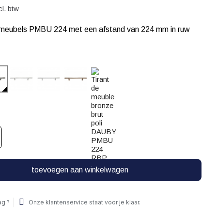
cl. btw
 meubels PMBU 224 met een afstand van 224 mm in ruw
toevoegen aan winkelwagen
ag ?
Onze klantenservice staat voor je klaar.