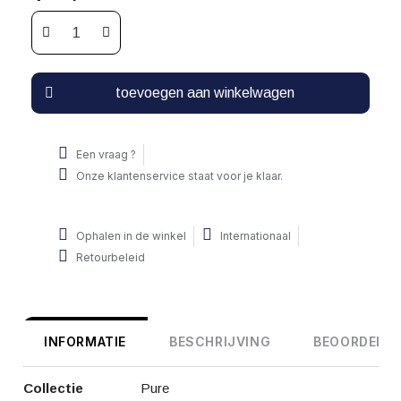
toevoegen aan winkelwagen
Een vraag ?
Onze klantenservice staat voor je klaar.
Ophalen in de winkel
Internationaal
Retourbeleid
INFORMATIE
BESCHRIJVING
BEOORDELIN
Collectie
Pure