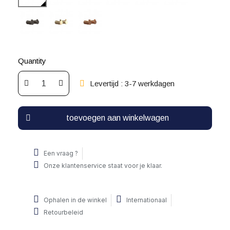
Quantity
Levertijd : 3-7 werkdagen
toevoegen aan winkelwagen
Een vraag ?
Onze klantenservice staat voor je klaar.
Ophalen in de winkel
Internationaal
Retourbeleid