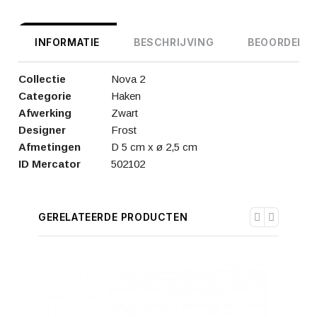
INFORMATIE
BESCHRIJVING
BEOORDELIN
Collectie
Nova 2
Categorie
Haken
Afwerking
Zwart
Designer
Frost
Afmetingen
D 5 cm x ø 2,5 cm
ID Mercator
502102
GERELATEERDE PRODUCTEN