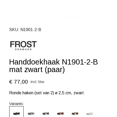
SKU
N1901-2-B
Handdoekhaak N1901-2-B
mat zwart (paar)
€ 77,00
incl. btw
Ronde haken (set van 2) ø 2,5 cm, zwart
Variants: