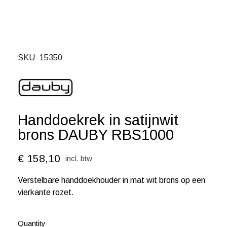
SKU
15350
Handdoekrek in satijnwit
brons DAUBY RBS1000
€ 158,10
incl. btw
Verstelbare handdoekhouder in mat wit brons op een
vierkante rozet.
Quantity