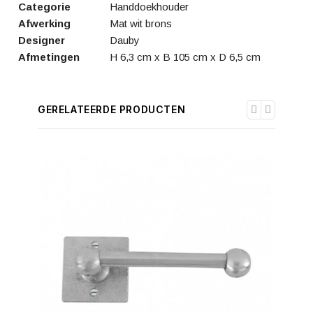
Categorie
Handdoekhouder
Afwerking
Mat wit brons
Designer
Dauby
Afmetingen
H 6,3 cm x B 105 cm x D 6,5 cm
GERELATEERDE PRODUCTEN