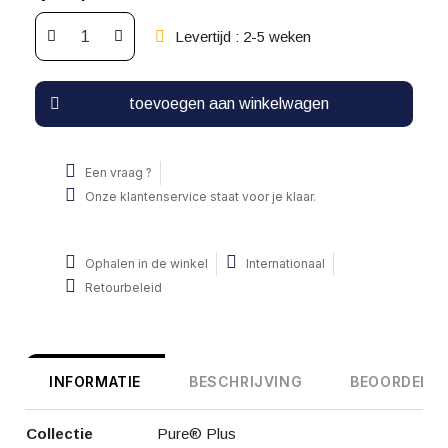
Levertijd : 2-5 weken
toevoegen aan winkelwagen
Een vraag ?
Onze klantenservice staat voor je klaar.
Ophalen in de winkel
Internationaal
Retourbeleid
INFORMATIE
BESCHRIJVING
BEOORDELIN
Collectie
Pure® Plus