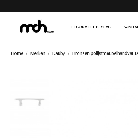
DECORATIEF BESLAG
SANITA
Home
Merken
Dauby
Bronzen polijstmeubelhandva