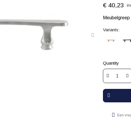
€ 40,23
in
Meubelgreep 
Variants:
Quantity
Een vra