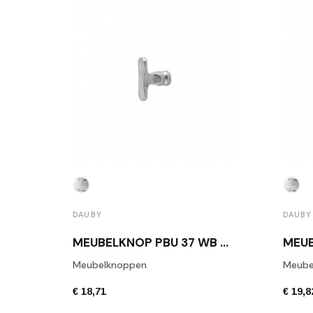
DAUBY
DAUBY
MEUBELKNOP PBU 37 WB WIT BRONS
Meubelknoppen
Meube
€ 18,71
€ 19,8