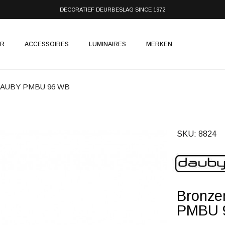
DECORATIEF DEURBESLAG SINCE 1972
IR
ACCESSOIRES
LUMINAIRES
MERKEN
t DAUBY PMBU 96 WB
SKU
8824
Bronze
PMBU 