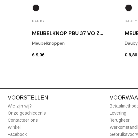
DAUBY
DAUBY
MEUBELKNOP PBU 37 VO ZWART
Meubelknoppen
Dauby
€ 9,06
€ 6,80
VOORSTELLEN
VOORWAA
Wie zijn wij?
Betaalmethod
Onze geschiedenis
Levering
Contacteer ons
Terugkeer
Winkel
Werkomstand
Facebook
Gebruiksvoor