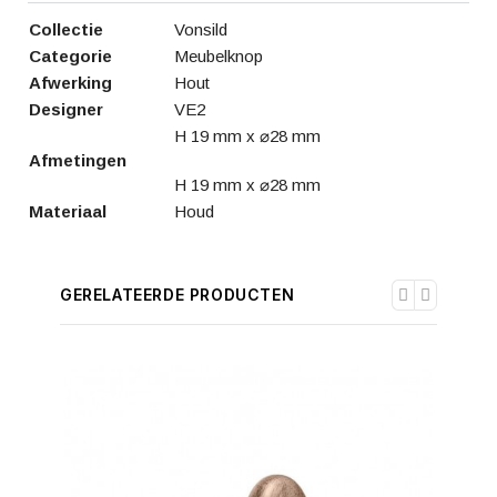
Collectie
Vonsild
Categorie
Meubelknop
Afwerking
Hout
Designer
VE2
H 19 mm x ⌀28 mm
Afmetingen
H 19 mm x ⌀28 mm
Materiaal
Houd
GERELATEERDE PRODUCTEN