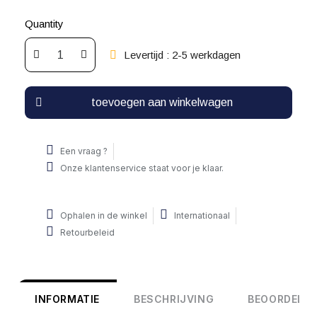
Quantity
Levertijd : 2-5 werkdagen
toevoegen aan winkelwagen
Een vraag ?
Onze klantenservice staat voor je klaar.
Ophalen in de winkel
Internationaal
Retourbeleid
INFORMATIE
BESCHRIJVING
BEOORDELIN