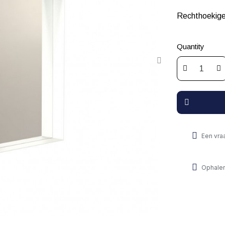
Rechthoekige
Quantity
Een vra
Ophalen