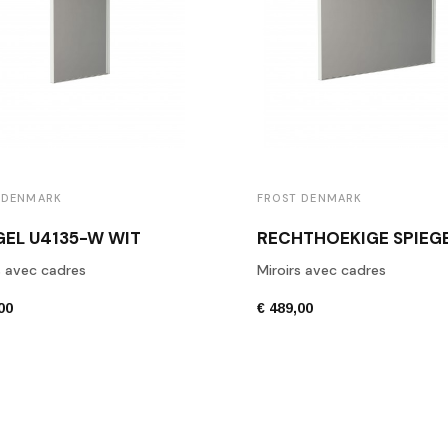
 DENMARK
FROST DENMARK
GEL U4135-W WIT
s avec cadres
Miroirs avec cadres
00
€ 489,00