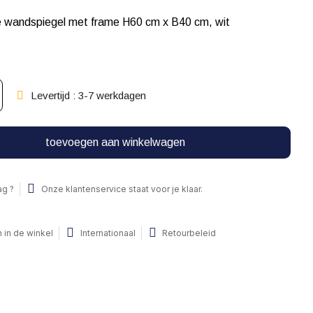
 wandspiegel met frame H60 cm x B40 cm, wit
Levertijd : 3-7 werkdagen
toevoegen aan winkelwagen
ag ?
Onze klantenservice staat voor je klaar.
 in de winkel
Internationaal
Retourbeleid