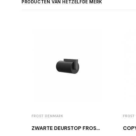
PRODUCTEN VAN HETZELFDE MERK
FROST DENMARK
FROST
ZWARTE DEURSTOP FROST N1931B