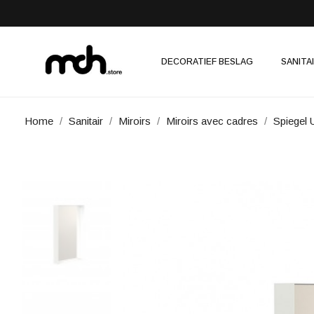
DECORATIEF BESLAG
SANITA
Home
Sanitair
Miroirs
Miroirs avec cadres
Spiegel 