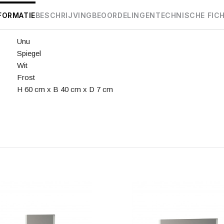
FORMATIE
BESCHRIJVING
BEOORDELINGEN
TECHNISCHE FIC
Unu
Spiegel
Wit
Frost
H 60 cm x B 40 cm x D 7 cm