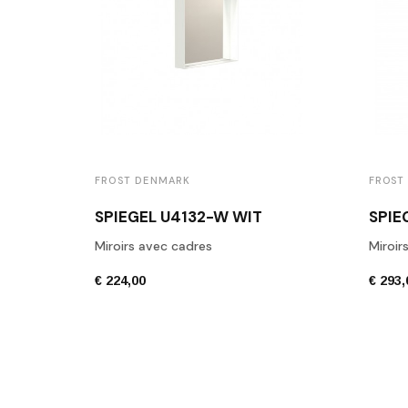
FROST DENMARK
FROST
SPIEGEL U4132-W WIT
SPIE
Miroirs avec cadres
Miroir
€ 224,00
€ 293,