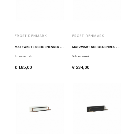
FROST DENMARK
FROST DENMARK
MATZWARTE SCHOENENREK - GEPOLIJST ROESTVRIJ STAAL W5001-B
MATZWART SCHOENENREK - GEPOLIJST KOPER W5001-CB
Schoenenrek
Schoenenrek
€ 185,00
€ 234,00