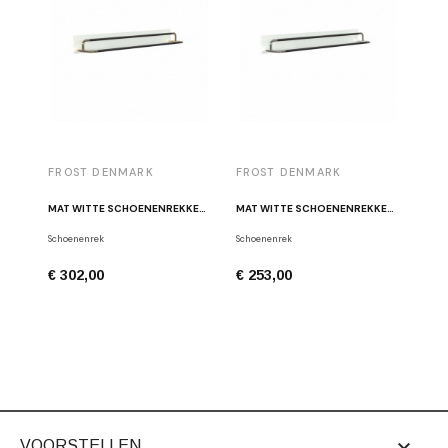
FROST DENMARK
FROST DENMARK
MAT WITTE SCHOENENREKKEN - GEPOLIJST GOUD W5002-GW
MAT WITTE SCHOENENREKKEN - GEPOLIJST ROESTVRIJ STAAL W5002-W / WIT - CHROOM
Schoenenrek
Schoenenrek
€ 302,00
€ 253,00

VOORSTELLEN