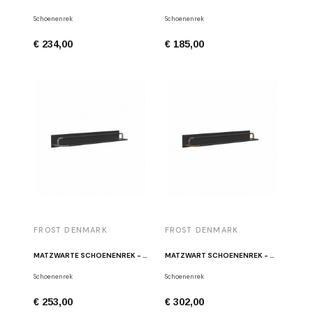
Schoenenrek
Schoenenrek
€ 234,00
€ 185,00
FROST DENMARK
FROST DENMARK
MATZWARTE SCHOENENREK - GEPOLIJST ROESTVRIJ STAAL W5002-B
MATZWART SCHOENENREK - GEPOLIJST KOPER W5002-CB
Schoenenrek
Schoenenrek
€ 253,00
€ 302,00