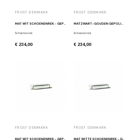
FROST DENMARK
FROST DENMARK
MAT WIT SCHOENENREK - GEPOLIJST KOPER W5001-CW
MATZWART-GOUDEN GEPOLIJST SCHOENENREK W5001-GB
Schoenenrek
Schoenenrek
€ 234,00
€ 234,00
FROST DENMARK
FROST DENMARK
MAT WIT SCHOENENREK - GEPOLIJST GOUD W5001-GW
MAT WITTE SCHOENENREK - GEPOLIJST ROESTVRIJ STAAL W5001-W