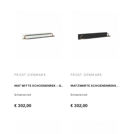
FROST DENMARK
FROST DENMARK
MAT WITTE SCHOENENREK - GEPOLIJST KOPER W5002-CW
MATZWARTE SCHOENENREKKEN - GEPOLIJST GOUD W5002-GB
Schoenenrek
Schoenenrek
€ 302,00
€ 302,00