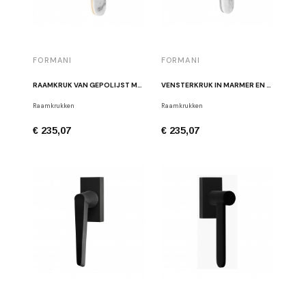
FORMANI
FORMANI
RAAMKRUK VAN GEPOLIJST MARMER EN VERGULD LAZARO ROSA-VIOLAN LZ100MA-DK OLMA
VENSTERKRUK IN MARMER EN GEBORSTELD ROESTVRIJ STAAL LAZARO ROSA-VIOLAN LZ100MA-DK INMA
Raamkrukken
Raamkrukken
€ 235,07
€ 235,07