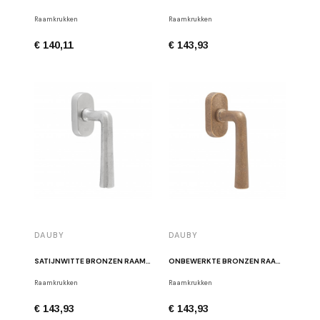
Raamkrukken
Raamkrukken
€ 140,11
€ 143,93
DAUBY
DAUBY
SATIJNWITTE BRONZEN RAAMKRUK PH1925+ DK WBS
ONBEWERKTE BRONZEN RAAMGREEP PH1925+ DK RB
Raamkrukken
Raamkrukken
€ 143,93
€ 143,93