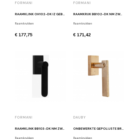
FORMANI
FORMANI
RAAMKLINK OH102-DK IZ GEBORSTELD ZWART
RAAMKRUK BB102-DK NM ZWART
Raamkrukken
Raamkrukken
€ 177,75
€ 171,42
FORMANI
DAUBY
RAAMKLINK BB103-DK NM ZWART
ONBEWERKTE GEPOLIJSTE BRONZEN RAAMKRUK PH2017 DK RBP
Raamkrukken
Raamkrukken