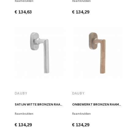
Raamkrukken
Raamkrukken
€ 134,63
€ 134,29
DAUBY
DAUBY
SATIJN WITTE BRONZEN RAAMKRUK PH1930 DK WBS
ONBEWERKT BRONZEN RAAMKRUK PH1930 DK RB.
Raamkrukken
Raamkrukken
€ 134,29
€ 134,29