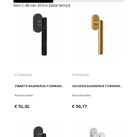
Item 1-48 van 424 in totaal item(s)
FORMANI
FORMANI
ZWARTE RAAMKRUK FORMANI LBVII-19-DK-O NM
GOUDEN RAAMKRUK FORMANI LBII-19-DK-O IM
Raamkrukken
Raamkrukken
€ 51,41
€ 56,77