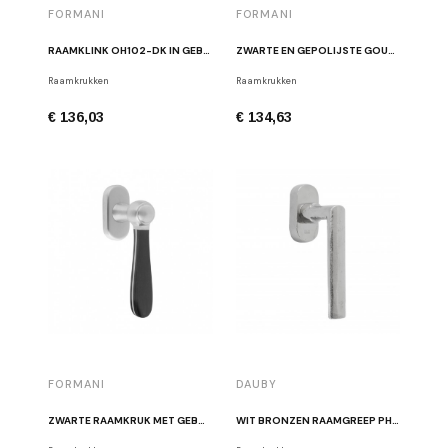
FORMANI
FORMANI
RAAMKLINK OH102-DK IN GEBORSTELD ROESTVRIJ STAAL
ZWARTE EN GEPOLIJSTE GOUDEN RAAMKRUK LAZARO ROSA-VIOLAN LZ100-DK OLNM
Raamkrukken
Raamkrukken
€ 136,03
€ 134,63
FORMANI
DAUBY
ZWARTE RAAMKRUK MET GEBORSTELD ROESTVRIJ STAAL LAZARO ROSA-VIOLAN LZ100-DK INNM.
WIT BRONZEN RAAMGREEP PH1930 DK WB