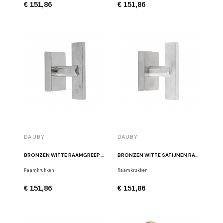
€ 151,86
€ 151,86
DAUBY
DAUBY
BRONZEN WITTE RAAMGREEP PH2017 "T" DK WB
BRONZEN WITTE SATIJNEN RAAMKRUK PH2017 "T" DK WBS
Raamkrukken
Raamkrukken
€ 151,86
€ 151,86