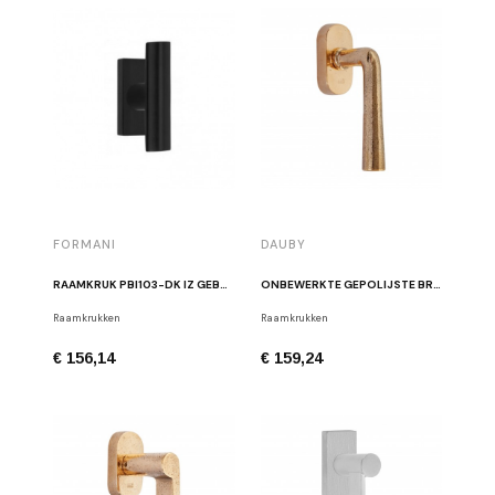
FORMANI
DAUBY
RAAMKRUK PBI103-DK IZ GEBORSTELD ZWART
ONBEWERKTE GEPOLIJSTE BRONZEN RAAMKRUK PH1925+ DK RBP.
Raamkrukken
Raamkrukken
€ 156,14
€ 159,24