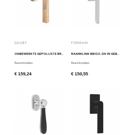
DAUBY
FORMANI
ONBEWERKTE GEPOLIJSTE BRONZEN RAAMGREEP PH1928 DK DX RECHTS RBP
RAAMKLINK BB102-DK IN GEBORSTELD ROESTVRIJ STAAL.
Raamkrukken
Raamkrukken
€ 159,24
€ 150,55