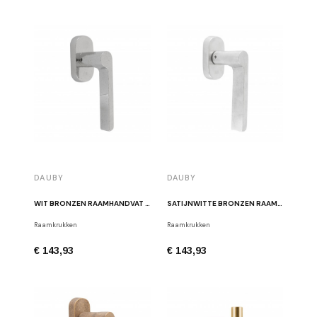
DAUBY
DAUBY
WIT BRONZEN RAAMHANDVAT PH1928 DK DX RIGHT WB
SATIJNWITTE BRONZEN RAAMKRUK PH1928 DK DX RIGHT WBS
Raamkrukken
Raamkrukken
€ 143,93
€ 143,93