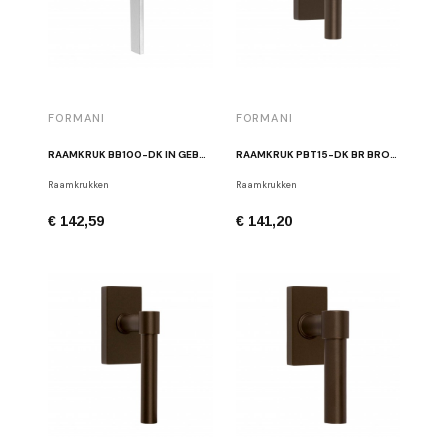
FORMANI
FORMANI
RAAMKRUK BB100-DK IN GEBORSTELD ROESTVRIJ STAAL
RAAMKRUK PBT15-DK BR BRONS
Raamkrukken
Raamkrukken
€ 142,59
€ 141,20