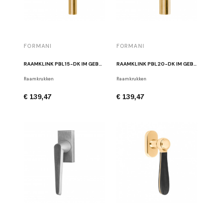
FORMANI
FORMANI
RAAMKLINK PBL15-DK IM GEBORSTELD GOUD
RAAMKLINK PBL20-DK IM GEBORSTELD GOUD
Raamkrukken
Raamkrukken
€ 139,47
€ 139,47