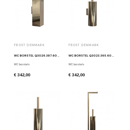
FROST DENMARK
FROST DENMARK
WC BORSTEL Q3026.387.60 GOUD
WC BORSTEL Q3023.365.60 GOUD
WC borstels
WC borstels
€ 342,00
€ 342,00