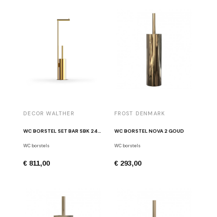
DECOR WALTHER
FROST DENMARK
WC BORSTEL SET BAR SBK 24-KARAAT GOUD
WC BORSTEL NOVA 2 GOUD
WC borstels
WC borstels
€ 811,00
€ 293,00