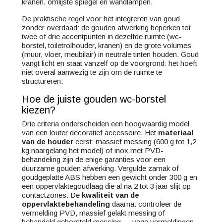
kranen, omlijste spiegel en wandlampen.
De praktische regel voor het integreren van goud
zonder overdaad: de gouden afwerking beperken tot
twee of drie accentpunten in dezelfde ruimte (wc-
borstel, toiletrolhouder, kranen) en de grote volumes
(muur, vloer, meubilair) in neutrale tinten houden. Goud
vangt licht en staat vanzelf op de voorgrond: het hoeft
niet overal aanwezig te zijn om de ruimte te
structureren.
Hoe de juiste gouden wc-borstel
kiezen?
Drie criteria onderscheiden een hoogwaardig model
van een louter decoratief accessoire. Het
materiaal
van de houder
eerst: massief messing (600 g tot 1,2
kg naargelang het model) of inox met PVD-
behandeling zijn de enige garanties voor een
duurzame gouden afwerking. Vergulde zamak of
goudgeplatte ABS hebben een gewicht onder 300 g en
een oppervlaktegoudlaag die al na 2 tot 3 jaar slijt op
contactzones. De
kwaliteit van de
oppervlaktebehandeling
daarna: controleer de
vermelding PVD, massief gelakt messing of
behandeld geborsteld messing — vage vermeldingen