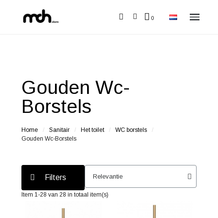
Gouden Wc-
Borstels
Home
Sanitair
Het toilet
WC borstels
Gouden Wc-Borstels
Filters
Item 1-28 van 28 in totaal item(s)