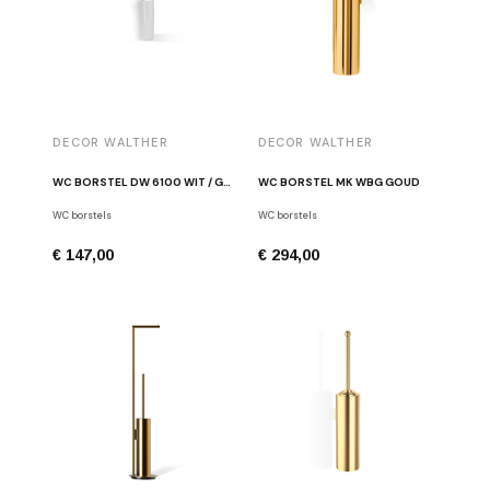
DECOR WALTHER
DECOR WALTHER
WC BORSTEL DW 6100 WIT / GOUD
WC BORSTEL MK WBG GOUD
WC borstels
WC borstels
€ 147,00
€ 294,00