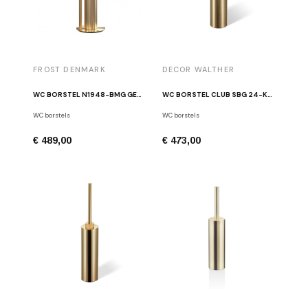
FROST DENMARK
DECOR WALTHER
WC BORSTEL N1948-BMG GEBORSTELD GOUD
WC BORSTEL CLUB SBG 24-KARAAT MAT GOUD
WC borstels
WC borstels
€ 489,00
€ 473,00