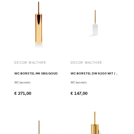
DECOR WALTHER
DECOR WALTHER
WC BORSTEL MK SBG GOUD
WC BORSTEL DW 6200 WIT / GOUD
WC borstels
WC borstels
€ 271,00
€ 147,00