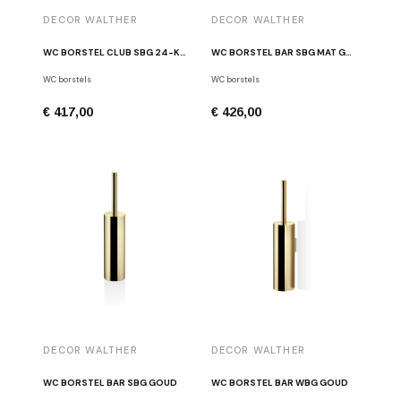
DECOR WALTHER
DECOR WALTHER
WC BORSTEL CLUB SBG 24-KARAAT GOUD
WC BORSTEL BAR SBG MAT GOUD
WC borstels
WC borstels
€ 417,00
€ 426,00
DECOR WALTHER
DECOR WALTHER
WC BORSTEL BAR SBG GOUD
WC BORSTEL BAR WBG GOUD