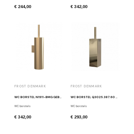
€ 244,00
€ 342,00
FROST DENMARK
FROST DENMARK
WC BORSTEL N1911-BMG GEBORSTELD GOUD
WC BORSTEL Q3025.387.60 GOUD
WC borstels
WC borstels
€ 342,00
€ 293,00