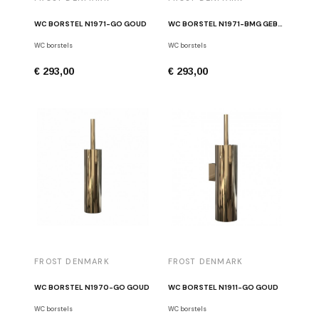
WC BORSTEL N1971-GO GOUD
WC BORSTEL N1971-BMG GEBORSTELD GOUD
WC borstels
WC borstels
€ 293,00
€ 293,00
FROST DENMARK
FROST DENMARK
WC BORSTEL N1970-GO GOUD
WC BORSTEL N1911-GO GOUD
WC borstels
WC borstels