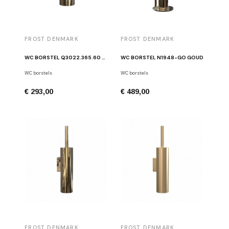
FROST DENMARK
FROST DENMARK
WC BORSTEL Q3022.365.60 GOUD
WC BORSTEL N1948-GO GOUD
WC borstels
WC borstels
€ 293,00
€ 489,00
FROST DENMARK
FROST DENMARK