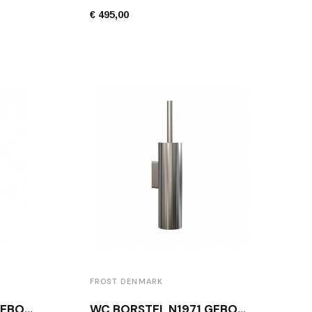
€ 495,00
FROST DENMARK
WC BORSTEL N1948 GEBORSTELD RVS
WC BORSTEL N1971 GEBORSTELD RVS