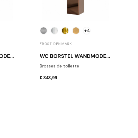
+4
FROST DENMARK
WC BORSTEL WANDMODEL QUADRA 4
WC BORSTEL WANDMODEL QUADRA 7
Brosses de toilette
€ 343,99