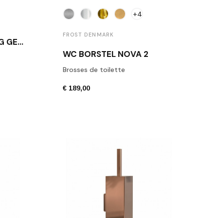
+4
FROST DENMARK
WC BORSTEL BAR WBG GEBORSTELDE RVS
WC BORSTEL NOVA 2
Brosses de toilette
€ 189,00