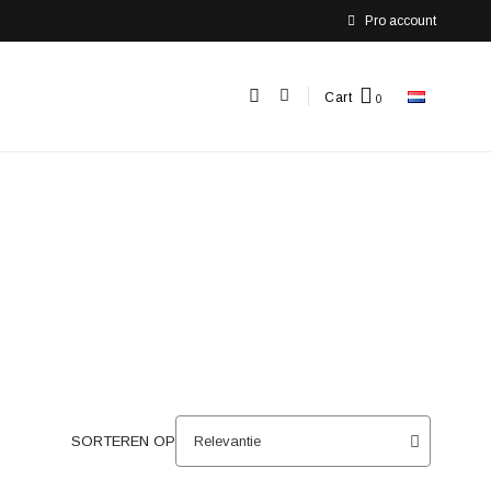
Pro account
Cart
SORTEREN OP