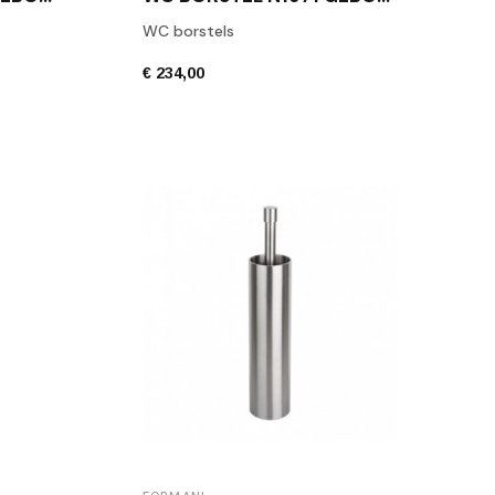
WC borstels
€ 234,00