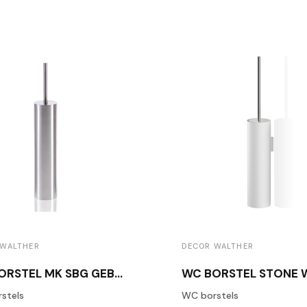
 WALTHER
DECOR WALTHER
WC BORSTEL MK SBG GEBORSTELD RVS
stels
WC borstels