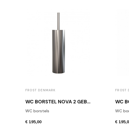
FROST DENMARK
FROST
WC BORSTEL NOVA 2 GEBORSTELD RVS
WC borstels
WC bor
€ 195,00
€ 195,