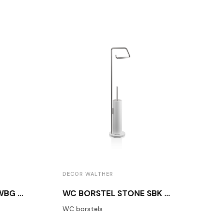
DECOR WALTHER
WC BORSTEL STONE WBG WIT / GEBORSTELD RVS
WC BORSTEL STONE SBK WIT / GEBORSTELD RVS
WC borstels