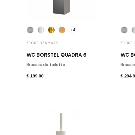
+4
FROST DENMARK
FROST
WC BORSTEL QUADRA 6
WC B
Brosses de toilette
Brosses
€ 199,00
€ 294,