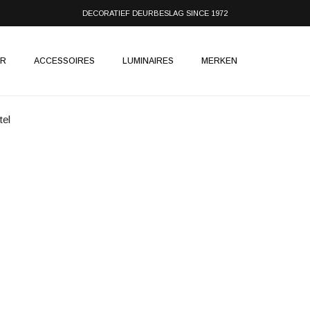
DECORATIEF DEURBESLAG SINCE 1972
IR
ACCESSOIRES
LUMINAIRES
MERKEN
tel