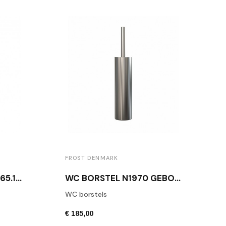
FROST DENMARK
WC BORSTEL Q3022.365.10 GEBORSTELD RVS
WC BORSTEL N1970 GEBORSTELD RVS
WC borstels
€ 185,00