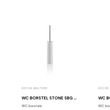
DECOR WALTHER
DECOR
WC BORSTEL STONE SBG WIT / GEBORSTELD RVS
WC borstels
WC bor