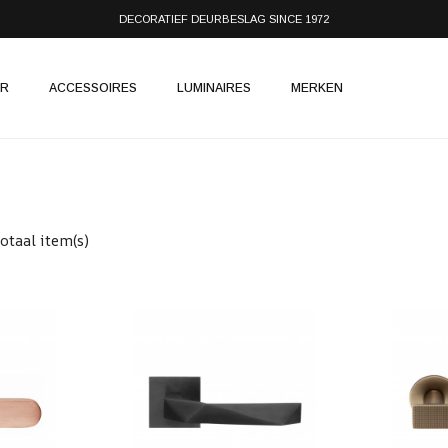
DECORATIEF DEURBESLAG SINCE 1972
IR
ACCESSOIRES
LUMINAIRES
MERKEN
otaal item(s)