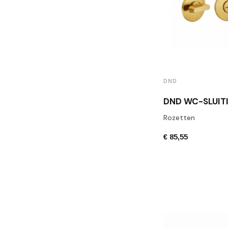
DND
Rozetten
€ 85,55