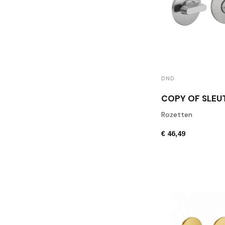
DND
Rozetten
€ 46,49