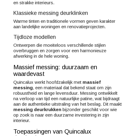
en strakke interieurs.
Klassieke messing deurklinken
Warme tinten en traditionele vormen geven karakter
aan landelijke woningen en renovatieprojecten.
Tijdloze modellen
Ontwerpen die moeiteloos verschillende stijlen
overbruggen en zorgen voor een harmonieuze
afwerking in de hele woning.
Massief messing: duurzaam en
waardevast
Quincalux werkt hoofdzakelijk met
massief
messing
, een materiaal dat bekend staat om zijn
robuustheid en lange levensduur. Messing ontwikkelt
na verloop van tijd een natuurlijke patine, wat bijdraagt
aan de authentieke uitstraling van het beslag. Dit maakt
messing deurkrukken
bijzonder geschikt voor wie
op zoek is naar een duurzame investering in zijn
interieur.
Toepassingen van Quincalux