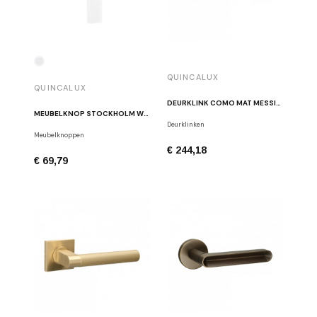
QUINCALUX
QUINCALUX
DEURKLINK COMO MAT MESSING
MEUBELKNOP STOCKHOLM WIT TEXTUUR
Deurklinken
Meubelknoppen
€ 244,18
€ 69,79