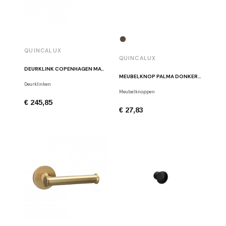
QUINCALUX
QUINCALUX
DEURKLINK COPENHAGEN MAT NIKKEL
MEUBELKNOP PALMA DONKER BRONS
Deurklinken
Meubelknoppen
€ 245,85
€ 27,83