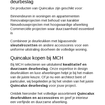
deurbeslag
De producten van Quincalux zijn geschikt voor:
Binnendeuren in woningen en appartementen
Renovatieprojecten met behoud van karakter
Nieuwbouwprojecten met hoogwaardige afwerking
Commerciële projecten waar duurzaamheid essentieel
is
Combineer je deurkrukken met bijpassende
sleutelrozetten
en andere accessoires voor een
uniforme uitstraling doorheen de volledige woning.
Quincalux kopen bij MCH
Bij MCH selecteren we uitsluitend
kwalitatief en
duurzaam deurbeslag
. Onze expertise in design
deurkrukken en luxe afwerkingen helpt je bij het maken
van de juiste keuze. Of je nu een architect bent of
particulier, wij begeleiden je bij het vinden van het juiste
Quincalux deurbeslag
voor jouw project.
Ontdek hieronder het volledige assortiment
Quincalux
deurkrukken en accessoires
en geef je interieur
een verfijnde en duurzame afwerking.