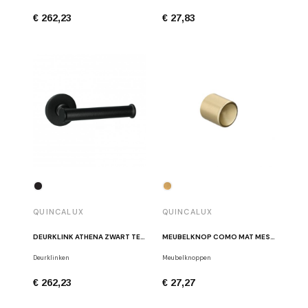
€ 262,23
€ 27,83
QUINCALUX
QUINCALUX
DEURKLINK ATHENA ZWART TEXTUUR
MEUBELKNOP COMO MAT MESSING
Deurklinken
Meubelknoppen
€ 262,23
€ 27,27