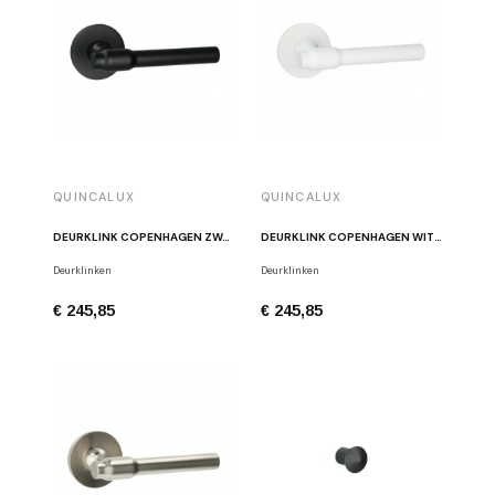
QUINCALUX
QUINCALUX
DEURKLINK COPENHAGEN ZWART TEXTUUR
DEURKLINK COPENHAGEN WIT TEXTUUR
Deurklinken
Deurklinken
€ 245,85
€ 245,85