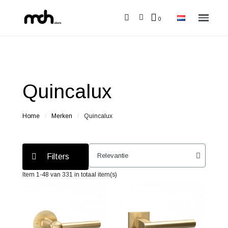
Quincalux
Home
Merken
Quincalux
Filters
Item 1-48 van 331 in totaal item(s)