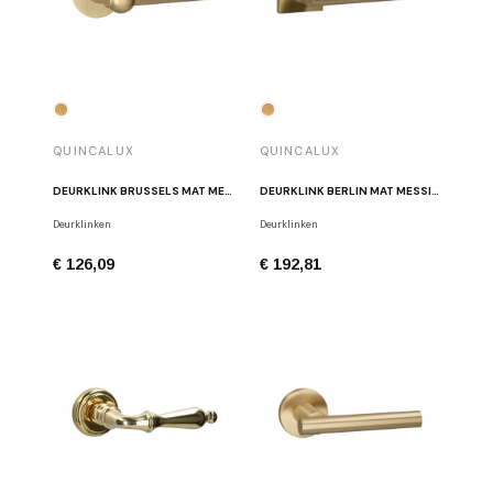
QUINCALUX
QUINCALUX
DEURKLINK BRUSSELS MAT MESSING
DEURKLINK BERLIN MAT MESSING
Deurklinken
Deurklinken
€ 126,09
€ 192,81