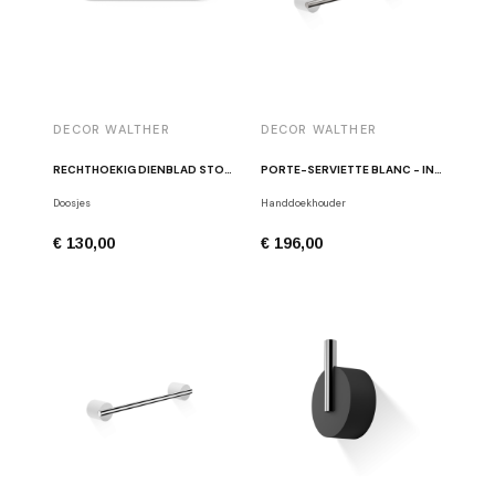
DECOR WALTHER
DECOR WALTHER
RECHTHOEKIG DIENBLAD STONE TAB WITTE PORSELEIN
PORTE-SERVIETTE BLANC - INOX BROSSÉ STONE HTE
Doosjes
Handdoekhouder
€ 130,00
€ 196,00