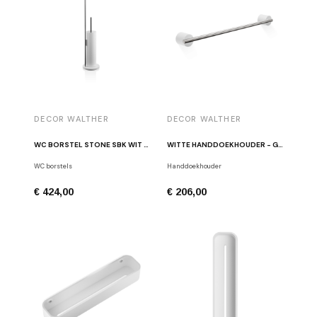
DECOR WALTHER
DECOR WALTHER
WC BORSTEL STONE SBK WIT / CHROOM
WITTE HANDDOEKHOUDER - GEBORSTELD ROESTVRIJ STAAL STONE HTE45
WC borstels
Handdoekhouder
€ 424,00
€ 206,00