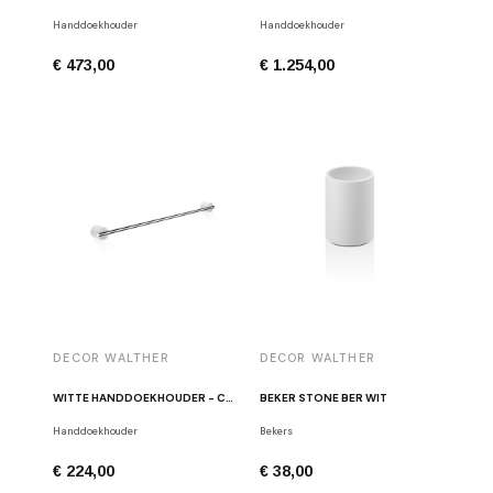
Handdoekhouder
Handdoekhouder
€ 473,00
€ 1.254,00
DECOR WALTHER
DECOR WALTHER
WITTE HANDDOEKHOUDER - CHROOM STONE HTE60
BEKER STONE BER WIT
Handdoekhouder
Bekers
€ 224,00
€ 38,00