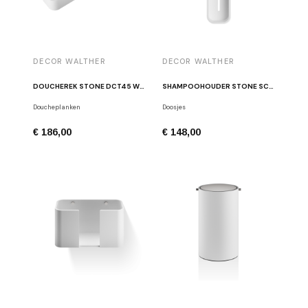
DECOR WALTHER
DECOR WALTHER
DOUCHEREK STONE DCT45 WIT / GEPOLIST CHROOM
SHAMPOOHOUDER STONE SCT45 WIT
Doucheplanken
Doosjes
€ 186,00
€ 148,00