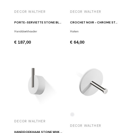
DECOR WALTHER
DECOR WALTHER
PORTE-SERVIETTE STONE BLANC - CHROME STONE HTE
CROCHET NOIR - CHROME STONE WHK
Handdoekhouder
Haken
€ 187,00
€ 64,00
DECOR WALTHER
DECOR WALTHER
HANDDOEKHAAK STONE WHK ROESTVRIJ STAAL