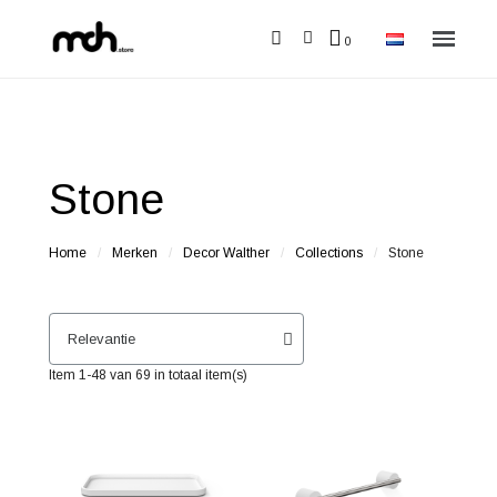
Stone
Home
Merken
Decor Walther
Collections
Stone
Item 1-48 van 69 in totaal item(s)