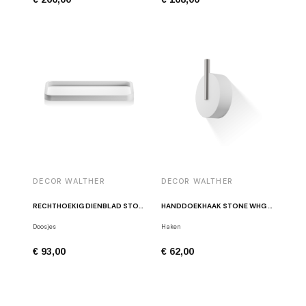
DECOR WALTHER
DECOR WALTHER
RECHTHOEKIG DIENBLAD STONE TAB WITTE PORSELEIN
HANDDOEKHAAK STONE WHG ROESTVRIJ STAAL
Doosjes
Haken
€ 93,00
€ 62,00