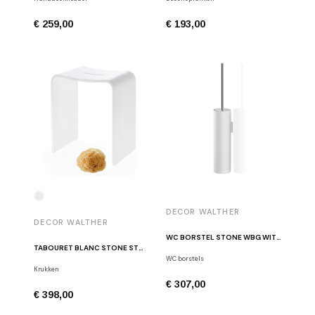
€ 259,00
€ 193,00
DECOR WALTHER
DECOR WALTHER
WC BORSTEL STONE WBG WIT / GEBORSTELD RVS
TABOURET BLANC STONE STOOL
WC borstels
Krukken
€ 307,00
€ 398,00