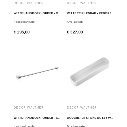
DECOR WALTHER
DECOR WALTHER
WITTE HANDDOEKHOUDER - GEBORSTELD ROESTVRIJ STAAL STONE WPTB
WITTE PRULLENBAK - GEBORSTELD ROESTVRIJ STAAL STONE BEMD
Handdoekhouder
Afvalbakken
€ 195,00
€ 327,00
DECOR WALTHER
DECOR WALTHER
WITTE HANDDOEKHOUDER - GEBORSTELD ROESTVRIJ STAAL STONE HTE80
DOUCHEREK STONE DCT45 WIT / GEBORSTELD RVS
Handdoekhouder
Doucheplanken