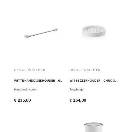
DECOR WALTHER
DECOR WALTHER
WITTE HANDDOEKHOUDER - GEBORSTELD RVS STONE HTE60
WITTE ZEEPHOUDER - CHROOM STONE STS
Handdoekhouder
Zeepbakje
€ 235,00
€ 164,00