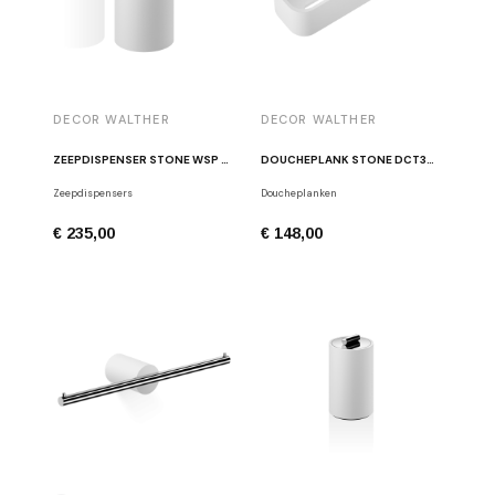
DECOR WALTHER
DECOR WALTHER
ZEEPDISPENSER STONE WSP WIT/GEBORSTELD ROESTVRIJ STAAL
DOUCHEPLANK STONE DCT30 WIT / GEPOLIJST CHROOM
Zeepdispensers
Doucheplanken
€ 235,00
€ 148,00