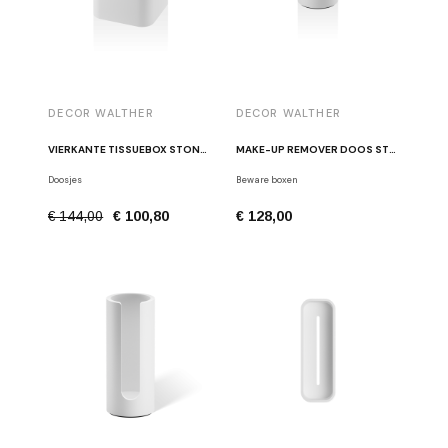
DECOR WALTHER
DECOR WALTHER
VIERKANTE TISSUEBOX STONE KBQ WIT
MAKE-UP REMOVER DOOS STONE DMD S WIT /CHROOM
Doosjes
Beware boxen
€ 144,00
€ 100,80
€ 128,00