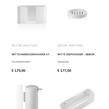
DECOR WALTHER
DECOR WALTHER
WITTE HANDDOEKHOUDER STONE SPTB
WITTE ZEEPHOUDER - GEBORSTELD ROESTVRIJ STAAL STONE STS
Handdoekhouder
Zeepbakje
€ 175,00
€ 177,00