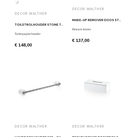
DECOR WALTHER
DECOR WALTHER
MAKE-UP REMOVER DOOS STONE DMD M WIT / CHROOM
TOILETROLHOUDER STONE TPH2 GEPOLIJST CHROOM / WIT
Beware boxen
Toiletpapierhouder
€ 137,00
€ 148,00
DECOR WALTHER
DECOR WALTHER