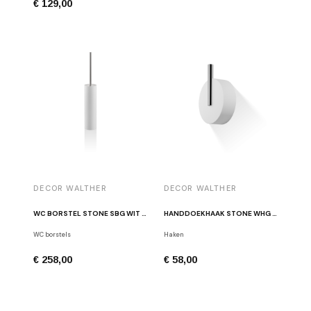
€ 129,00
DECOR WALTHER
DECOR WALTHER
WC BORSTEL STONE SBG WIT / GEBORSTELD RVS
HANDDOEKHAAK STONE WHG CHROOM
WC borstels
Haken
€ 258,00
€ 58,00