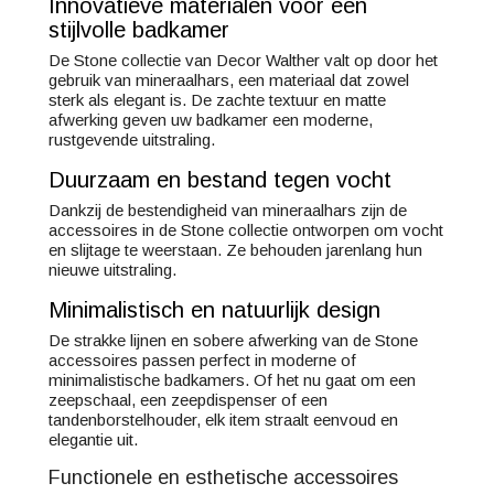
Innovatieve materialen voor een
stijlvolle badkamer
De Stone collectie van Decor Walther valt op door het
gebruik van mineraalhars, een materiaal dat zowel
sterk als elegant is. De zachte textuur en matte
afwerking geven uw badkamer een moderne,
rustgevende uitstraling.
Duurzaam en bestand tegen vocht
Dankzij de bestendigheid van mineraalhars zijn de
accessoires in de Stone collectie ontworpen om vocht
en slijtage te weerstaan. Ze behouden jarenlang hun
nieuwe uitstraling.
Minimalistisch en natuurlijk design
De strakke lijnen en sobere afwerking van de Stone
accessoires passen perfect in moderne of
minimalistische badkamers. Of het nu gaat om een
zeepschaal, een zeepdispenser of een
tandenborstelhouder, elk item straalt eenvoud en
elegantie uit.
Functionele en esthetische accessoires