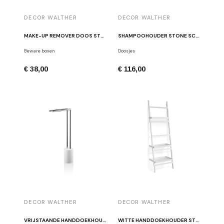
DECOR WALTHER
DECOR WALTHER
MAKE-UP REMOVER DOOS STONE WPB WIT
SHAMPOOHOUDER STONE SCT30 WIT
Beware boxen
Doosjes
€ 38,00
€ 116,00
DECOR WALTHER
DECOR WALTHER
VRIJSTAANDE HANDDOEKHOUDER WIT - CHROOM DECOR WALTHER STONE HT2
WITTE HANDDOEKHOUDER STONE HTLA