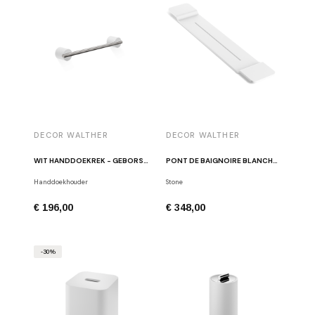
DECOR WALTHER
DECOR WALTHER
WIT HANDDOEKREK - GEBORSTELD ROESTVRIJ STAAL STONE HTE30
PONT DE BAIGNOIRE BLANCHE STONE WAN
Handdoekhouder
Stone
€ 196,00
€ 348,00
-30%