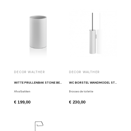
DECOR WALTHER
DECOR WALTHER
WITTE PRULLENBAK STONE BEOD
WC BORSTEL WANDMODEL STONE WBG WIT / CHROOM
Afvalbakken
Brosses de toilette
€ 199,00
€ 230,00