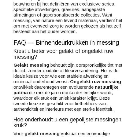
bouwheren bij het definiëren van exclusieve series:
specifieke afwerkingen, gravures, aangepaste
afmetingen of gepersonaliseerde collecties. Want
messing, van nature een levend materiaal, verdient het
om met evenveel zorg te worden gekozen als het zelf
besteedt aan het ouder worden.
FAQ — Binnendeurkrukken in messing
Kiest u beter voor gelakt of ongelakt ruw
messing?
Gelakt messing
behoudt zijn oorspronkelijke tint met
de tijd, zonder oxidatie of kleurverandering. Het is de
ideale keuze voor wie een stabiele afwerking en
minimaal onderhoud wenst.
Ongelakt ruw messing
ontwikkelt daarentegen een evoluerende
natuurlijke
patina
die met de jaren donkerder en rijker wordt,
waardoor elk stuk een uniek karakter krijgt. Deze
tweede keuze is geschikt voor liefhebbers van
authenticiteit en interieurs met een sterke identiteit.
Hoe onderhoudt u een gepolijste messingen
kruk?
Voor
gelakt messing
volstaat een eenvoudige