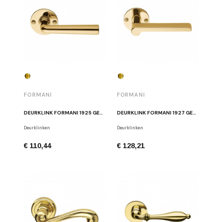
FORMANI
FORMANI
DEURKLINK FORMANI 1925 GEPOLIJSTE MESSING
DEURKLINK FORMANI 1927 GEPOLIJSTE MESSING
Deurklinken
Deurklinken
€ 110,44
€ 128,21