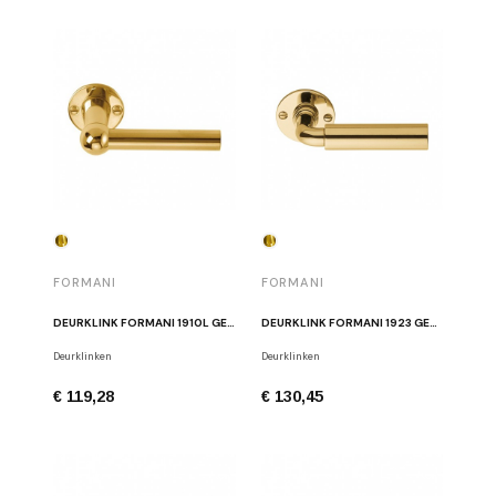
FORMANI
FORMANI
DEURKLINK FORMANI 1910L GEPOLIJSTE MESSING
DEURKLINK FORMANI 1923 GEPOLIJSTE MESSING
Deurklinken
Deurklinken
€ 119,28
€ 130,45