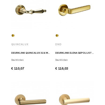
QUINCALUX
DND
DEURKLINK QUINCALUX 324 MESSING ONGELAKT
DEURKLINK ELENA GEPOLIJST MESSING
Deurklinken
Deurklinken
€ 110,07
€ 116,03