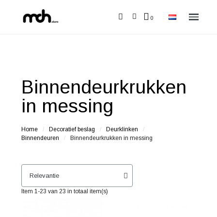
Binnendeurkrukken
in messing
Home
Decoratief beslag
Deurklinken
Binnendeuren
Binnendeurkrukken in messing
Item 1-23 van 23 in totaal item(s)