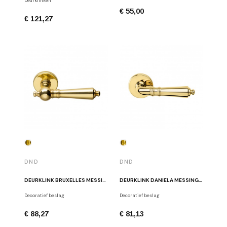
Deurklinken
€ 55,00
€ 121,27
DND
DND
DEURKLINK BRUXELLES MESSING GEPOLIJST
DEURKLINK DANIELA MESSING GEPOLIJST
Decoratief beslag
Decoratief beslag
€ 88,27
€ 81,13