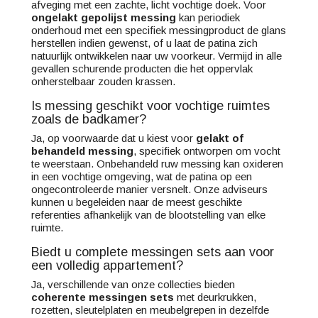
afveging met een zachte, licht vochtige doek. Voor
ongelakt gepolijst messing
kan periodiek
onderhoud met een specifiek messingproduct de glans
herstellen indien gewenst, of u laat de patina zich
natuurlijk ontwikkelen naar uw voorkeur. Vermijd in alle
gevallen schurende producten die het oppervlak
onherstelbaar zouden krassen.
Is messing geschikt voor vochtige ruimtes
zoals de badkamer?
Ja, op voorwaarde dat u kiest voor
gelakt of
behandeld messing
, specifiek ontworpen om vocht
te weerstaan. Onbehandeld ruw messing kan oxideren
in een vochtige omgeving, wat de patina op een
ongecontroleerde manier versnelt. Onze adviseurs
kunnen u begeleiden naar de meest geschikte
referenties afhankelijk van de blootstelling van elke
ruimte.
Biedt u complete messingen sets aan voor
een volledig appartement?
Ja, verschillende van onze collecties bieden
coherente messingen sets
met deurkrukken,
rozetten, sleutelplaten en meubelgrepen in dezelfde