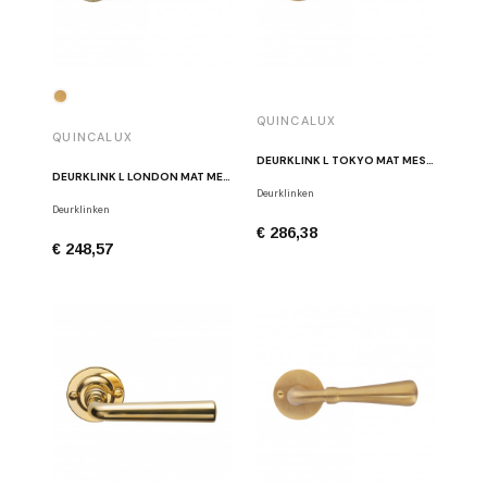
QUINCALUX
QUINCALUX
DEURKLINK L TOKYO MAT MESSING
DEURKLINK L LONDON MAT MESSING
Deurklinken
Deurklinken
€ 286,38
€ 248,57