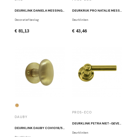
DEURKLINK DANIELA MESSING MAT
DEURKRUK PRO NATALIE MESSING GELAKT
Decoratief beslag
Deurklinken
€ 81,13
€ 43,46
PROS-ECO
DAUBY
DEURKLINK PETRA NIET-GEVERNISTE MESSING
DEURKLINK DAUBY COH1018/50F MAT MESSING
Deurklinken