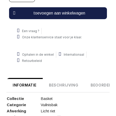
toevoegen aan winkelwagen
Een vraag ?
Onze klantenservice staat voor je klaar.
Ophalen in de winkel
Internationaal
Retourbeleid
INFORMATIE
BESCHRIJVING
BEOORDELIN
Collectie
Basket
Categorie
Vuilnisbak
Afwerking
Licht riet