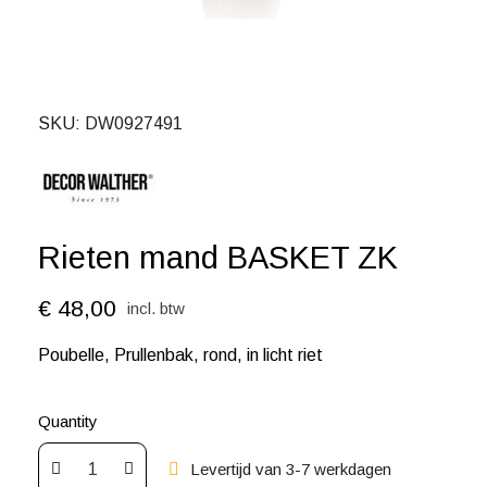
SKU
DW0927491
Rieten mand BASKET ZK
€ 48,00
incl. btw
Poubelle, Prullenbak, rond, in licht riet
Quantity
Levertijd van 3-7 werkdagen