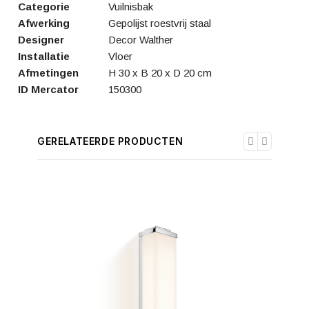
Categorie
Vuilnisbak
Afwerking
Gepolijst roestvrij staal
Designer
Decor Walther
Installatie
Vloer
Afmetingen
H 30 x B 20 x D 20 cm
ID Mercator
150300
GERELATEERDE PRODUCTEN