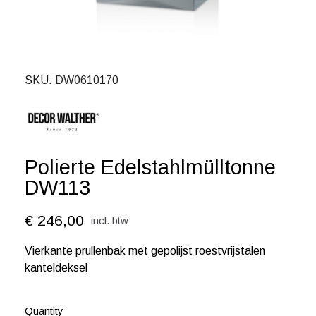
SKU
DW0610170
Polierte Edelstahlmülltonne
DW113
€ 246,00
incl. btw
Vierkante prullenbak met gepolijst roestvrijstalen
kanteldeksel
Quantity