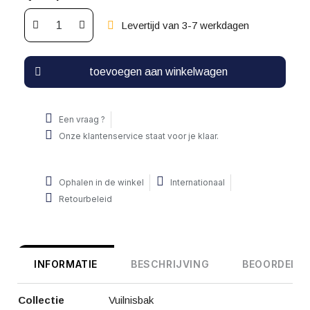
Levertijd van 3-7 werkdagen
toevoegen aan winkelwagen
Een vraag ?
Onze klantenservice staat voor je klaar.
Ophalen in de winkel
Internationaal
Retourbeleid
INFORMATIE
BESCHRIJVING
BEOORDELIN
Collectie
Vuilnisbak