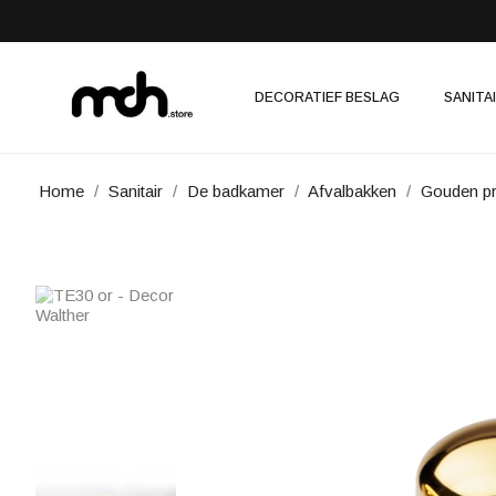
DECORATIEF BESLAG
SANITA
Home
Sanitair
De badkamer
Afvalbakken
Gouden pr