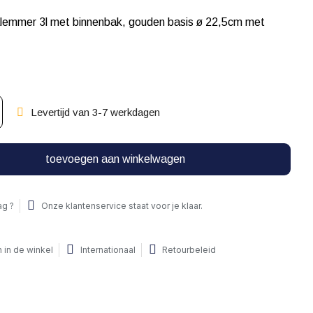
emmer 3l met binnenbak, gouden basis ø 22,5cm met
Levertijd van 3-7 werkdagen
toevoegen aan winkelwagen
ag ?
Onze klantenservice staat voor je klaar.
 in de winkel
Internationaal
Retourbeleid