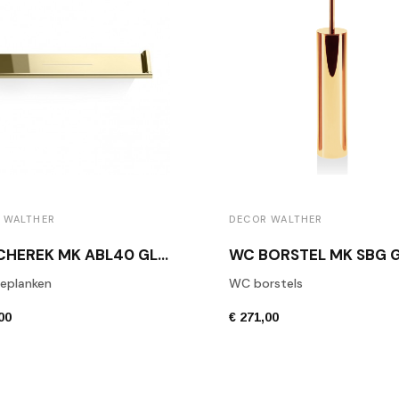
 WALTHER
DECOR WALTHER
DOUCHEREK MK ABL40 GLANS GOUDEN MESSING
WC BORSTEL MK SBG 
eplanken
WC borstels
00
€ 271,00