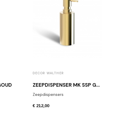
DECOR WALTHER
GOUD
ZEEPDISPENSER MK SSP GOUD
Zeepdispensers
€ 212,00