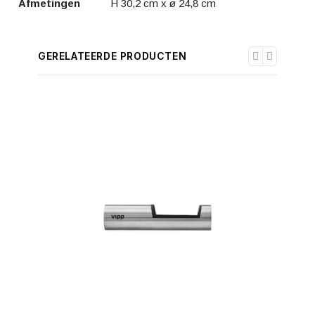
Afmetingen
H 30,2 cm x ø 24,8 cm
GERELATEERDE PRODUCTEN