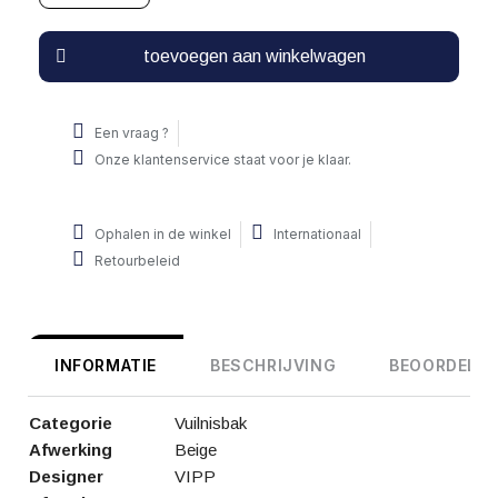
toevoegen aan winkelwagen
Een vraag ?
Onze klantenservice staat voor je klaar.
Ophalen in de winkel
Internationaal
Retourbeleid
INFORMATIE
BESCHRIJVING
BEOORDELIN
Categorie
Vuilnisbak
Afwerking
Beige
Designer
VIPP