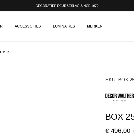
DECORATIEF DEURBESLAG SINCE 1972
IR
ACCESSOIRES
LUMINAIRES
MERKEN
 rose
SKU
BOX 25
BOX 25
€ 496,00