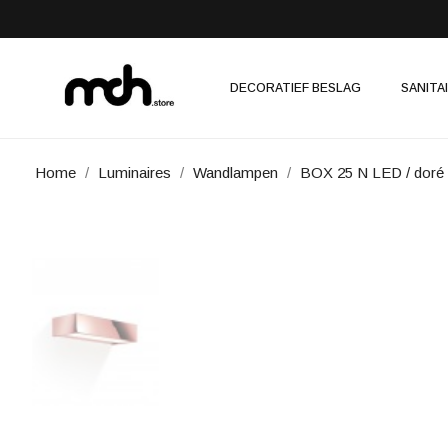
DECORATIEF BESLAG
SANITA
Home
Luminaires
Wandlampen
BOX 25 N LED / doré