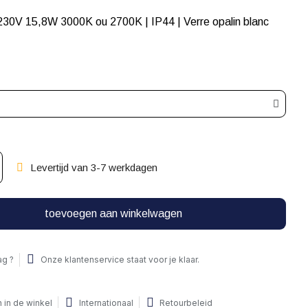
230V 15,8W 3000K ou 2700K | IP44 | Verre opalin blanc
Levertijd van 3-7 werkdagen
toevoegen aan winkelwagen
ag ?
Onze klantenservice staat voor je klaar.
 in de winkel
Internationaal
Retourbeleid