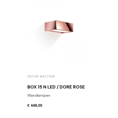
DECOR WALTHER
BOX 15 N LED / DORÉ ROSE
Wandlampen
€ 448,00