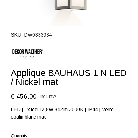
SKU
DW0333934
Applique BAUHAUS 1 N LED
/ Nickel mat
€ 456,00
incl. btw
LED | 1x led 12,8W 842lm 3000K | IP44 | Verre
opalin blanc mat
Quantity