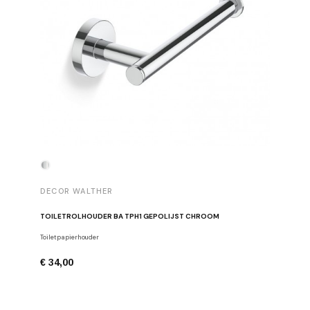
DECOR WALTHER
DECOR 
TOILETROLHOUDER BA TPH1 GEPOLIJST CHROOM
HANDDOE
Toiletpapierhouder
Haken
€ 34,00
€ 29,00