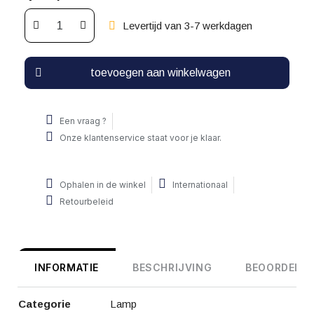
Levertijd van 3-7 werkdagen
toevoegen aan winkelwagen
Een vraag ?
Onze klantenservice staat voor je klaar.
Ophalen in de winkel
Internationaal
Retourbeleid
INFORMATIE
BESCHRIJVING
BEOORDELIN
Categorie
Lamp