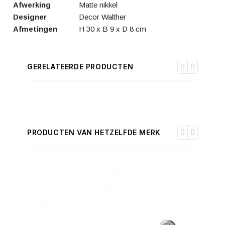
Afwerking
Matte nikkel
Designer
Decor Walther
Afmetingen
H 30 x B 9 x D 8 cm
GERELATEERDE PRODUCTEN
PRODUCTEN VAN HETZELFDE MERK
-30%