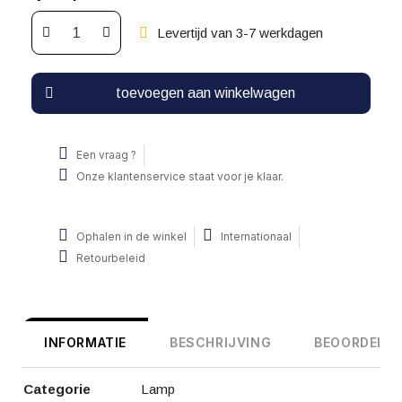
Levertijd van 3-7 werkdagen
toevoegen aan winkelwagen
Een vraag ?
Onze klantenservice staat voor je klaar.
Ophalen in de winkel
Internationaal
Retourbeleid
INFORMATIE
BESCHRIJVING
BEOORDELIN
Categorie
Lamp