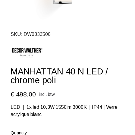
SKU
DW0333500
MANHATTAN 40 N LED /
chrome poli
€ 498,00
incl. btw
LED | 1x led 10,3W 1550lm 3000K | IP44 | Verre
acrylique blanc
Quantity