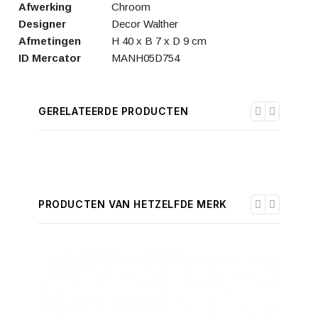
Afwerking
Chroom
Designer
Decor Walther
Afmetingen
H 40 x B 7 x D 9 cm
ID Mercator
MANH05D754
GERELATEERDE PRODUCTEN
PRODUCTEN VAN HETZELFDE MERK
-30%