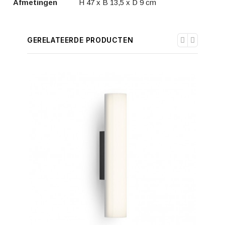
Afmetingen
H 47 x B 13,5 x D 9 cm
GERELATEERDE PRODUCTEN