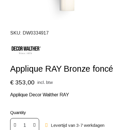
SKU
DW0334917
Applique RAY Bronze foncé
€ 353,00
incl. btw
Applique Decor Walther RAY
Quantity
Levertijd van 3-7 werkdagen