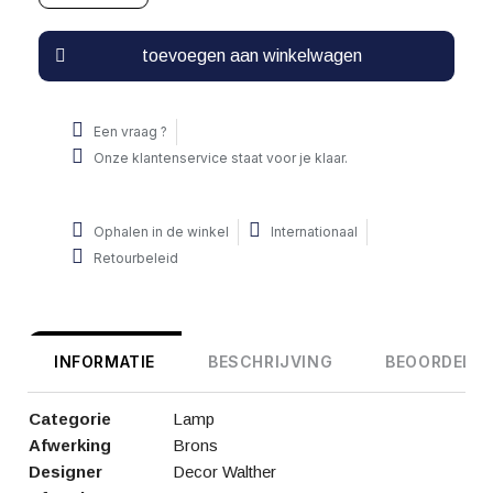
toevoegen aan winkelwagen
Een vraag ?
Onze klantenservice staat voor je klaar.
Ophalen in de winkel
Internationaal
Retourbeleid
INFORMATIE
BESCHRIJVING
BEOORDELIN
Categorie
Lamp
Afwerking
Brons
Designer
Decor Walther