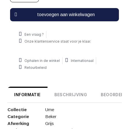
toevoegen aan winkelwagen
Een vraag ?
Onze klantenservice staat voor je klaar.
Ophalen in de winkel
Internationaal
Retourbeleid
INFORMATIE
BESCHRIJVING
BEOORDELIN
Collectie
Ume
Categorie
Beker
Afwerking
Grijs