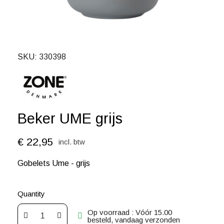
SKU
330398
Beker UME grijs
€ 22,95
incl. btw
Gobelets Ume - grijs
Quantity
Op voorraad : Vóór 15.00
besteld, vandaag verzonden