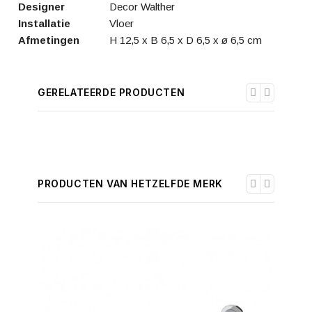
Designer
Decor Walther
Installatie
Vloer
Afmetingen
H 12,5 x B 6,5 x D 6,5 x ø 6,5 cm
GERELATEERDE PRODUCTEN
PRODUCTEN VAN HETZELFDE MERK
-30%