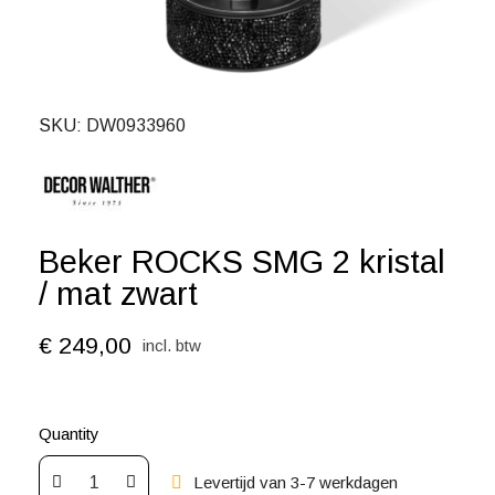
SKU
DW0933960
Beker ROCKS SMG 2 kristal
/ mat zwart
€ 249,00
incl. btw
Quantity
Levertijd van 3-7 werkdagen