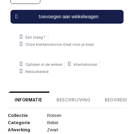
toevoegen aan winkelwagen
Een vraag ?
Onze klantenservice staat voor je klaar.
Ophalen in de winkel
Internationaal
Retourbeleid
INFORMATIE
BESCHRIJVING
BEOORDELIN
Collectie
Rotsen
Categorie
Beker
Afwerking
Zwart