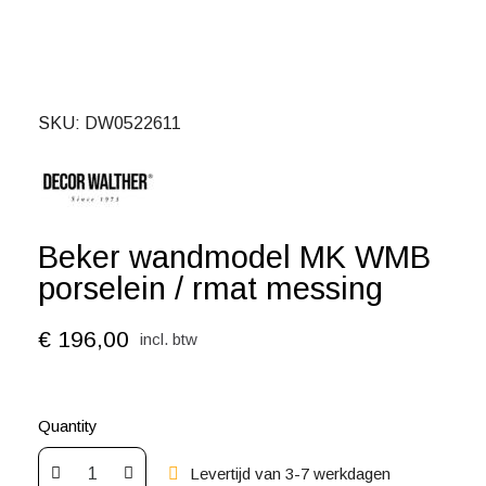
SKU
DW0522611
Beker wandmodel MK WMB
porselein / rmat messing
€ 196,00
incl. btw
Quantity
Levertijd van 3-7 werkdagen