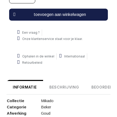
toevoegen aan winkelwagen
Een vraag ?
Onze klantenservice staat voor je klaar.
Ophalen in de winkel
Internationaal
Retourbeleid
INFORMATIE
BESCHRIJVING
BEOORDELIN
Collectie
Mikado
Categorie
Beker
Afwerking
Goud