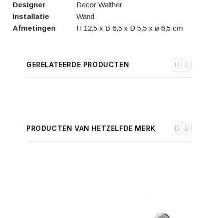
Designer
Decor Walther
Installatie
Wand
Afmetingen
H 12,5 x B 6,5 x D 5,5 x ø 6,5 cm
GERELATEERDE PRODUCTEN
PRODUCTEN VAN HETZELFDE MERK
-30%