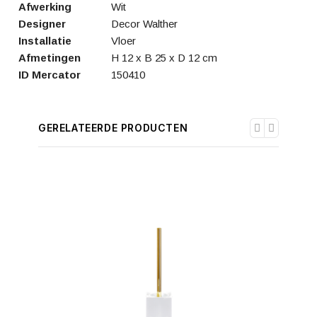
Afwerking
Wit
Designer
Decor Walther
Installatie
Vloer
Afmetingen
H 12 x B 25 x D 12 cm
ID Mercator
150410
GERELATEERDE PRODUCTEN