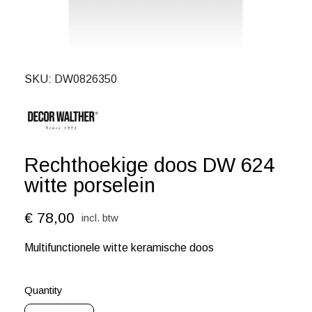
SKU
DW0826350
Rechthoekige doos DW 624
witte porselein
€ 78,00
incl. btw
Multifunctionele witte keramische doos
Quantity