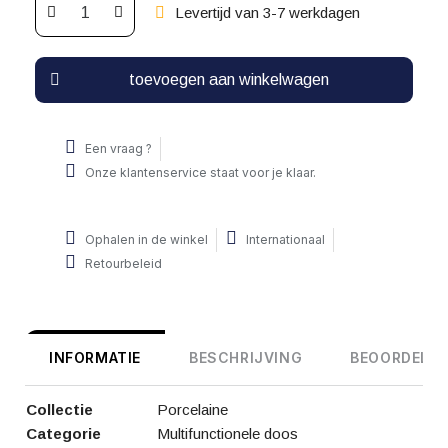
Levertijd van 3-7 werkdagen
toevoegen aan winkelwagen
Een vraag ?
Onze klantenservice staat voor je klaar.
Ophalen in de winkel
Internationaal
Retourbeleid
INFORMATIE
BESCHRIJVING
BEOORDELIN
Collectie
Porcelaine
Categorie
Multifunctionele doos