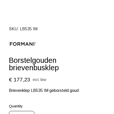
SKU
LB535 IM
Borstelgouden
brievenbusklep
€ 177,23
incl. btw
Brievenklep LB535 IM geborsteld goud
Quantity