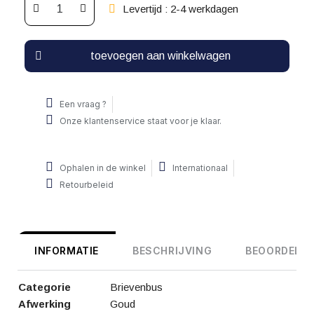
Levertijd : 2-4 werkdagen
toevoegen aan winkelwagen
Een vraag ?
Onze klantenservice staat voor je klaar.
Ophalen in de winkel
Internationaal
Retourbeleid
INFORMATIE
BESCHRIJVING
BEOORDELIN
Categorie
Brievenbus
Afwerking
Goud