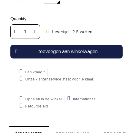
Quantity
Levertijd : 2-5 weken
toevoegen aan winkelwagen
Een vraag ?
Onze klantenservice staat voor je klaar.
Ophalen in de winkel
Internationaal
Retourbeleid