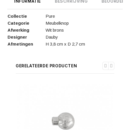
INFORMATIE
BESCHRIJVING
BEOORDELIN
Collectie
Pure
Categorie
Meubelknop
Afwerking
Wit brons
Designer
Dauby
Afmetingen
H 3,8 cm x D 2,7 cm
GERELATEERDE PRODUCTEN