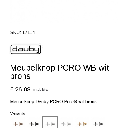
SKU
17114
Meubelknop PCRO WB wit
brons
€ 26,08
incl. btw
Meubelknop Dauby PCRO Pure® wit brons
Variants: