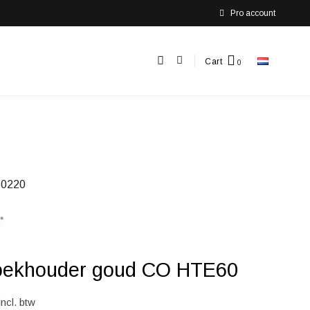
Pro account
Cart
0220
ekhouder goud CO HTE60
incl. btw