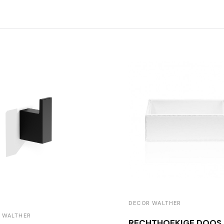
DECOR WALTHER
 WALTHER