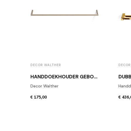
DECOR WALTHER
DECOR
HANDDOEKHOUDER GEBORSTELD ROESTVRIJ STAAL MK HTE60
Decor Walther
Handd
€ 175,00
€ 436,