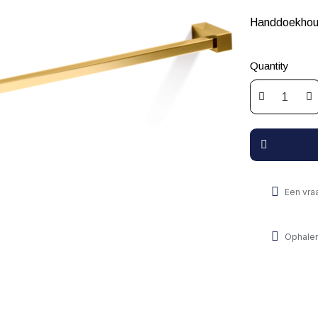
Handdoekhoud
Quantity
Een vra
Ophalen