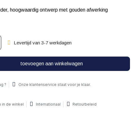
er, hoogwaardig ontwerp met gouden afwerking
Levertijd van 3-7 werkdagen
toevoegen aan winkelwagen
ag ?
Onze klantenservice staat voor je klaar.
 in de winkel
Internationaal
Retourbeleid