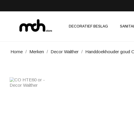
DECORATIEF BESLAG
SANITA
Home
Merken
Decor Walther
Handdoekhouder goud 