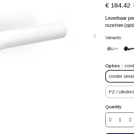
€ 184,42
Leverbaar per
rozetten (opt
Variants:
Opties :
zond
zonder sleut
PZ / cilinders
Quantity