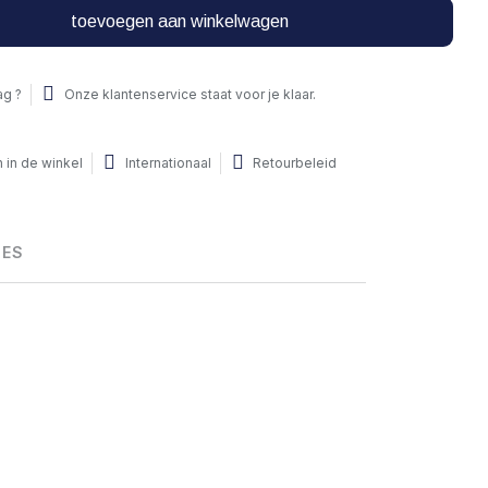
toevoegen aan winkelwagen
ag ?
Onze klantenservice staat voor je klaar.
 in de winkel
Internationaal
Retourbeleid
HES