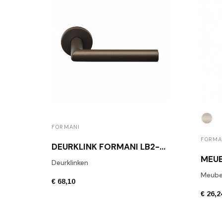
FORMANI
FORMA
DEURKLINK FORMANI LB2-19 BR BRONS
Deurklinken
Meube
€ 68,10
€ 26,2