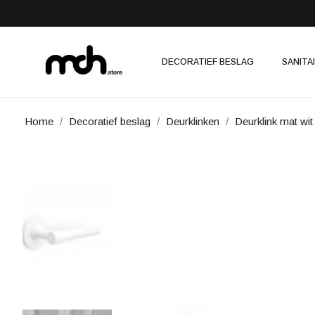
DECORATIEF BESLAG
SANITA
Home
Decoratief beslag
Deurklinken
Deurklink mat 