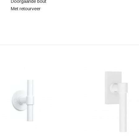
Doorgaande bout
Met retourveer