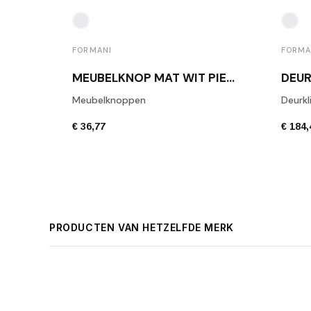
FORMANI
FORMA
MEUBELKNOP MAT WIT PIET BOON PB9
Meubelknoppen
Deurkl
€ 36,77
€ 184,
PRODUCTEN VAN HETZELFDE MERK