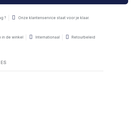
ag ?
Onze klantenservice staat voor je klaar.
 in de winkel
Internationaal
Retourbeleid
HES