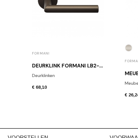
FORMANI
FORMA
DEURKLINK FORMANI LB2-19 BR BRONS
Deurklinken
Meube
€ 68,10
€ 26,2
VOORSTELLEN
VOORWAA