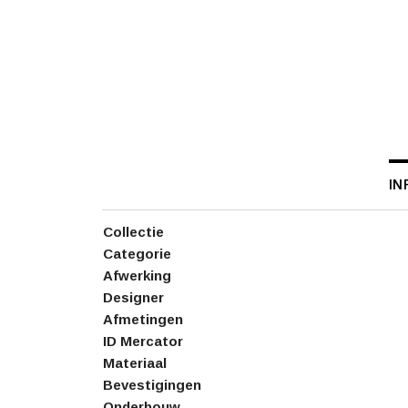
IN
Collectie
Categorie
Afwerking
Designer
Afmetingen
ID Mercator
Materiaal
Bevestigingen
Onderbouw