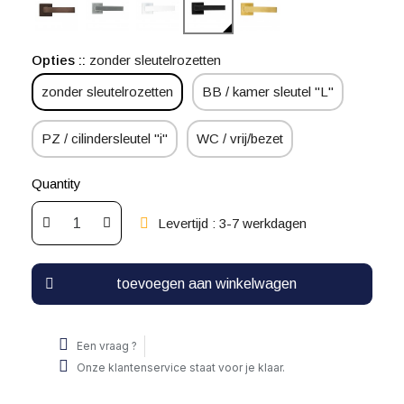
Opties :
zonder sleutelrozetten
zonder sleutelrozetten
BB / kamer sleutel "L"
PZ / cilindersleutel "i"
WC / vrij/bezet
Quantity
Levertijd : 3-7 werkdagen
toevoegen aan winkelwagen
Een vraag ?
Onze klantenservice staat voor je klaar.