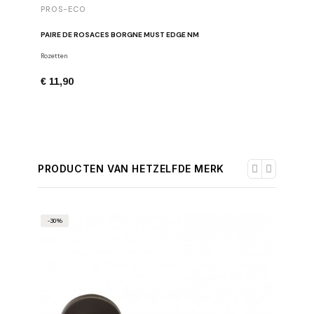
PROS-ECO
PAIRE DE ROSACES BORGNE MUST EDGE NM
Rozetten
€ 11,90
PRODUCTEN VAN HETZELFDE MERK
-30%