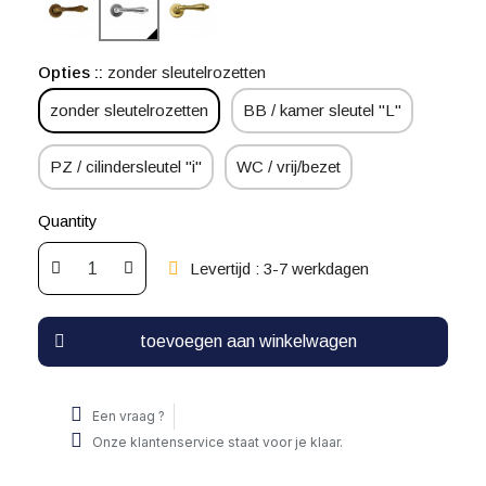
Opties :
zonder sleutelrozetten
zonder sleutelrozetten
BB / kamer sleutel "L"
PZ / cilindersleutel "i"
WC / vrij/bezet
Quantity
Levertijd : 3-7 werkdagen
toevoegen aan winkelwagen
Een vraag ?
Onze klantenservice staat voor je klaar.