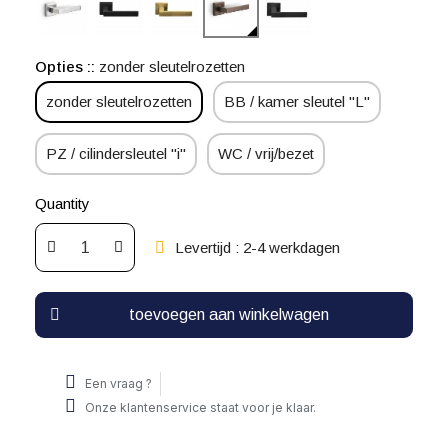
Opties :
zonder sleutelrozetten
zonder sleutelrozetten
BB / kamer sleutel "L"
PZ / cilindersleutel "i"
WC / vrij/bezet
Quantity
Levertijd : 2-4 werkdagen
toevoegen aan winkelwagen
Een vraag ?
Onze klantenservice staat voor je klaar.