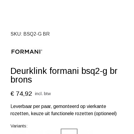
SKU
BSQ2-G BR
Deurklink formani bsq2-g br
brons
€ 74,92
incl. btw
Leverbaar per paar, gemonteerd op vierkante
rozetten, keuze uit functionele rozetten (optioneel)
Variants: