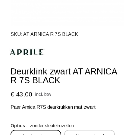
SKU
AT ARNICA R 7S BLACK
Deurklink zwart AT ARNICA
R 7S BLACK
€ 43,00
incl. btw
Paar Arnica R7S deurkrukken mat zwart
Opties :
zonder sleutelrozetten