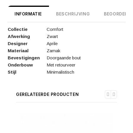
INFORMATIE
BESCHRIJVING
BEOORDELIN
Collectie
Comfort
Afwerking
Zwart
Designer
Aprile
Materiaal
Zamak
Bevestigingen
Doorgaande bout
Onderbouw
Met retourveer
Stijl
Minimalistisch
GERELATEERDE PRODUCTEN