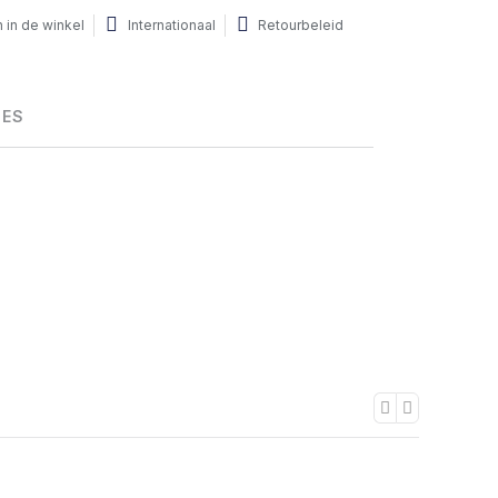
 in de winkel
Internationaal
Retourbeleid
HES