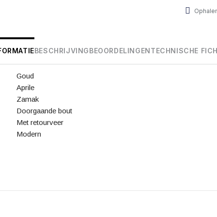
Ophalen
FORMATIE
BESCHRIJVING
BEOORDELINGEN
TECHNISCHE FIC
Goud
Aprile
Zamak
Doorgaande bout
Met retourveer
Modern