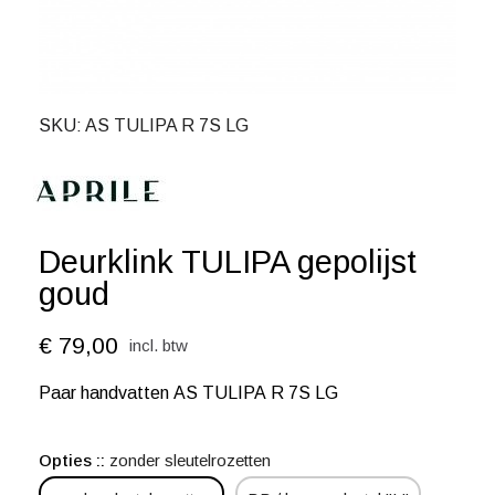
SKU
AS TULIPA R 7S LG
Deurklink TULIPA gepolijst
goud
€ 79,00
incl. btw
Paar handvatten AS TULIPA R 7S LG
Opties :
zonder sleutelrozetten