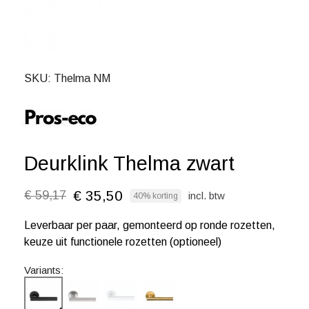
SKU
Thelma NM
Deurklink Thelma zwart
€ 35,50
€ 59,17
incl. btw
40% korting
Leverbaar per paar, gemonteerd op ronde rozetten,
keuze uit functionele rozetten (optioneel)
Variants: