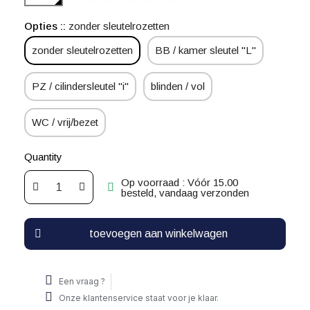
Opties :
zonder sleutelrozetten
zonder sleutelrozetten
BB / kamer sleutel "L"
PZ / cilindersleutel "i"
blinden / vol
WC / vrij/bezet
Quantity
Op voorraad : Vóór 15.00
besteld, vandaag verzonden
toevoegen aan winkelwagen
Een vraag ?
Onze klantenservice staat voor je klaar.