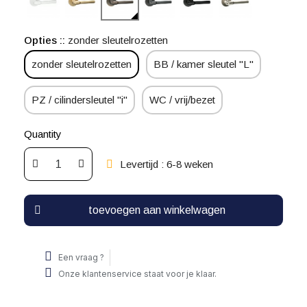
Opties :
zonder sleutelrozetten
zonder sleutelrozetten
BB / kamer sleutel "L"
PZ / cilindersleutel "i"
WC / vrij/bezet
Quantity
Levertijd : 6-8 weken
toevoegen aan winkelwagen
Een vraag ?
Onze klantenservice staat voor je klaar.