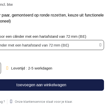
incl. btw
 paar, gemonteerd op ronde rozetten, keuze uit functionele
ioneel)
oor een cilinder met een hartafstand van 72 mm (BE)
Levertijd : 2-5 werkdagen
toevoegen aan winkelwagen
ag ?
Onze klantenservice staat voor je klaar.