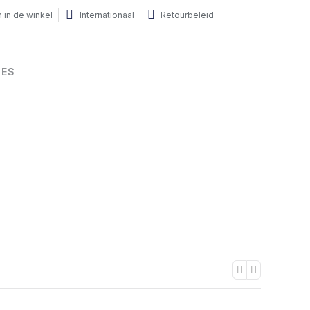
 in de winkel
Internationaal
Retourbeleid
HES