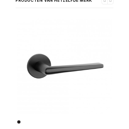
PRODUCTEN VAN HETZELFDE MERK