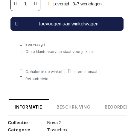
Levertijd : 3-7 werkdagen
toevoegen aan winkelwagen
Een vraag ?
Onze klantenservice staat voor je klaar.
Ophalen in de winkel
Internationaal
Retourbeleid
INFORMATIE
BESCHRIJVING
BEOORDELIN
Collectie
Nova 2
Categorie
Tissuebox