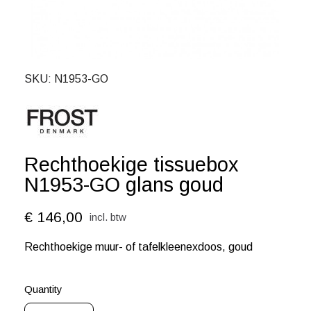
SKU
N1953-GO
Rechthoekige tissuebox
N1953-GO glans goud
€ 146,00
incl. btw
Rechthoekige muur- of tafelkleenexdoos, goud
Quantity