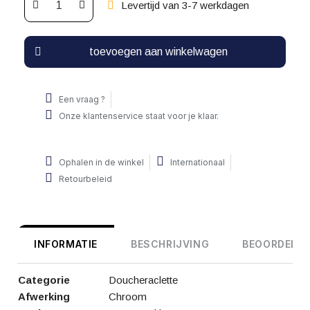
Levertijd van 3-7 werkdagen
toevoegen aan winkelwagen
Een vraag ?
Onze klantenservice staat voor je klaar.
Ophalen in de winkel
Internationaal
Retourbeleid
INFORMATIE
BESCHRIJVING
BEOORDELIN
Categorie
Doucheraclette
Afwerking
Chroom