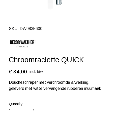
SKU
DW0835600
Chroomraclette QUICK
€ 34,00
incl. btw
Doucheschraper met verchroomde afwerking,
geleverd met witte vervangende rubberen muurhaak
Quantity