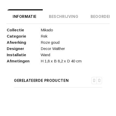
INFORMATIE
BESCHRIJVING
BEOORDELIN
Collectie
Mikado
Categorie
Rek
Afwerking
Roze goud
Designer
Decor Walther
Installatie
Wand
Afmetingen
H 1,8 x B 8,2 x D 40 cm
GERELATEERDE PRODUCTEN