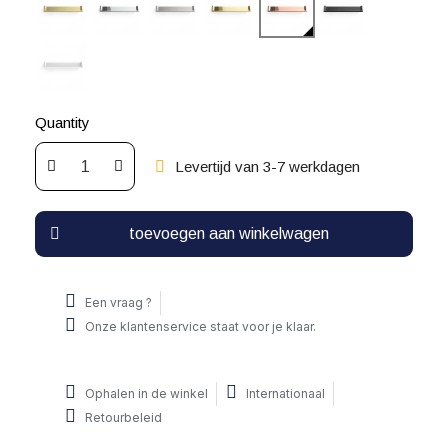
Quantity
Levertijd van 3-7 werkdagen
toevoegen aan winkelwagen
Een vraag ?
Onze klantenservice staat voor je klaar.
Ophalen in de winkel
Internationaal
Retourbeleid