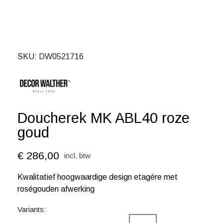
SKU
DW0521716
Doucherek MK ABL40 roze
goud
€ 286,00
incl. btw
Kwalitatief hoogwaardige design etagère met
roségouden afwerking
Variants: