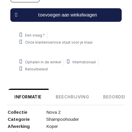
toevoegen aan winkelwagen
Een vraag ?
Onze klantenservice staat voor je klaar.
Ophalen in de winkel
Internationaal
Retourbeleid
INFORMATIE
BESCHRIJVING
BEOORDELIN
Collectie
Nova 2
Categorie
Shampoohouder
Afwerking
Koper