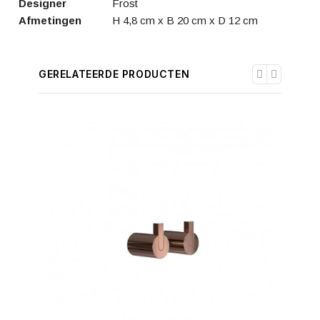
Designer
Frost
Afmetingen
H 4,8 cm x B 20 cm x D 12 cm
GERELATEERDE PRODUCTEN