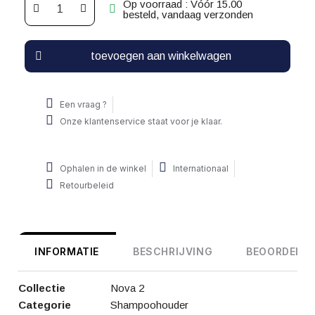
Op voorraad : Vóór 15.00
besteld, vandaag verzonden
toevoegen aan winkelwagen
Een vraag ?
Onze klantenservice staat voor je klaar.
Ophalen in de winkel
Internationaal
Retourbeleid
INFORMATIE
BESCHRIJVING
BEOORDELIN
Collectie
Nova 2
Categorie
Shampoohouder