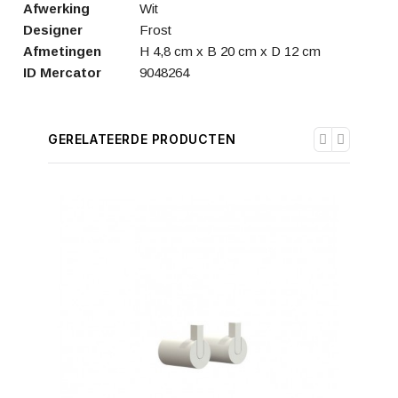
Afwerking
Wit
Designer
Frost
Afmetingen
H 4,8 cm x B 20 cm x D 12 cm
ID Mercator
9048264
GERELATEERDE PRODUCTEN