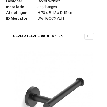
Designer
Decor Walther
Installatie
opgehangen
Afmetingen
H 70 x B 12 x D 15 cm
ID Mercator
DWHGCCXYEH
GERELATEERDE PRODUCTEN