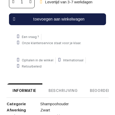
Levertijd van 3-7 werkdagen
toevoegen aan winkelwagen
Een vraag ?
Onze klantenservice staat voor je klaar.
Ophalen in de winkel
Internationaal
Retourbeleid
INFORMATIE
BESCHRIJVING
BEOORDELIN
Categorie
Shampoohouder
Afwerking
Zwart