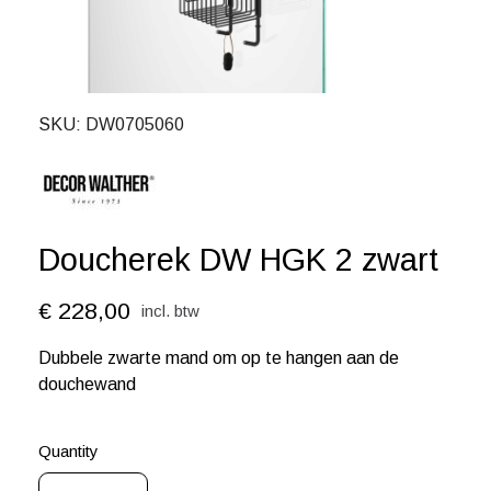
SKU
DW0705060
Doucherek DW HGK 2 zwart
€ 228,00
incl. btw
Dubbele zwarte mand om op te hangen aan de
douchewand
Quantity