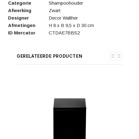
Categorie
Shampoohouder
Afwerking
Zwart
Designer
Decor Walther
Afmetingen
H 8 x B 9,5 x D 30 cm
ID Mercator
CTDAE7BBS2
GERELATEERDE PRODUCTEN