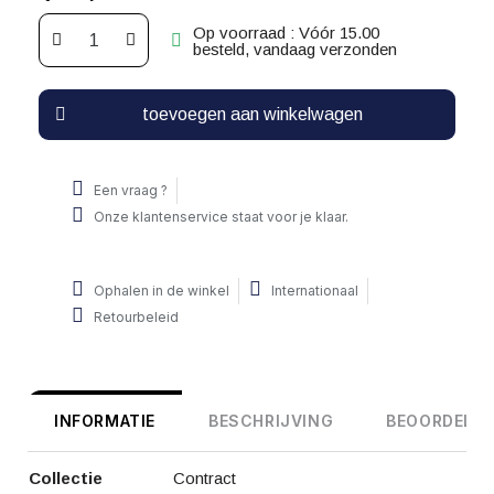
Op voorraad : Vóór 15.00
besteld, vandaag verzonden
toevoegen aan winkelwagen
Een vraag ?
Onze klantenservice staat voor je klaar.
Ophalen in de winkel
Internationaal
Retourbeleid
INFORMATIE
BESCHRIJVING
BEOORDELIN
Collectie
Contract