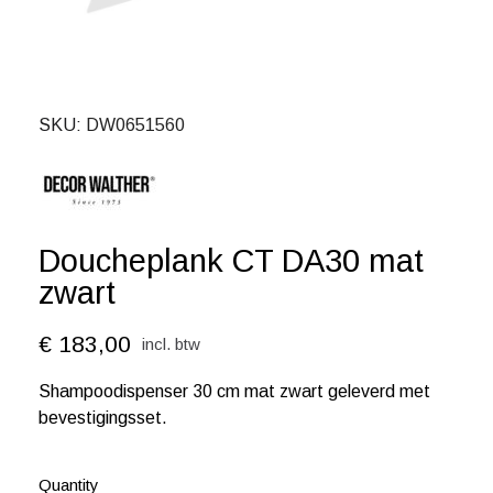
SKU
DW0651560
Doucheplank CT DA30 mat
zwart
€ 183,00
incl. btw
Shampoodispenser 30 cm mat zwart geleverd met
bevestigingsset.
Quantity