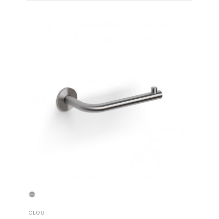
CLOU
CLOU