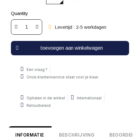
Quantity
Levertijd : 2-5 werkdagen
toevoegen aan winkelwagen
Een vraag ?
Onze klantenservice staat voor je klaar.
Ophalen in de winkel
Internationaal
Retourbeleid
INFORMATIE
BESCHRIJVING
BEOORDELIN